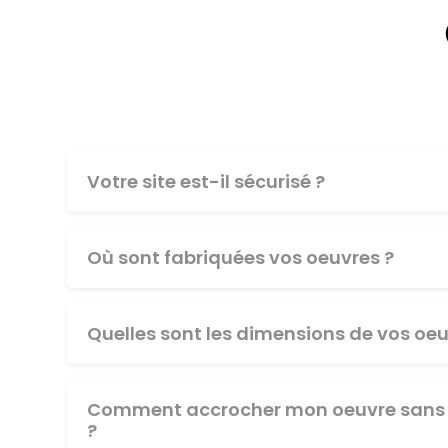
Votre site est-il sécurisé ?
Où sont fabriquées vos oeuvres ?
Quelles sont les dimensions de vos oeu
Comment accrocher mon oeuvre sans 
?