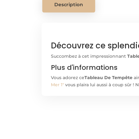
Description
Découvrez ce splendi
Succombez à cet impressionnant
Tabl
Plus d'informations
Vous adorez ce
Tableau De Tempête
ai
Mer 1"
vous plaira lui aussi à coup sûr 