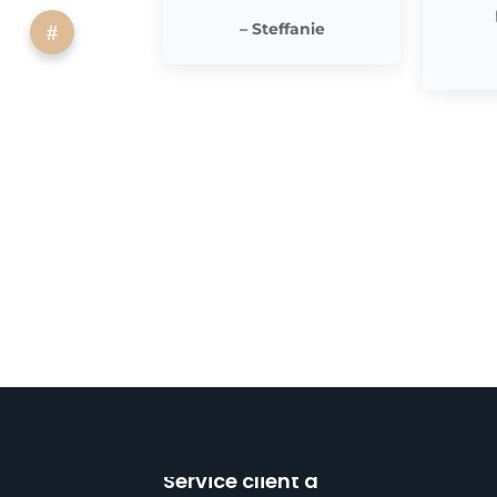
– Steffanie
Service client à