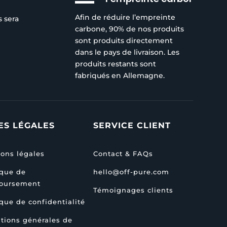
Afin de réduire l’empreinte
s sera
carbone, 90% de nos produits
sont produits directement
dans le pays de livraison. Les
produits restants sont
fabriqués en Allemagne.
ES LÉGALES
SERVICE CLIENT
ons légales
Contact & FAQs
ique de
hello@off-pure.com
oursement
Témoignages clients
ique de confidentialité
tions générales de