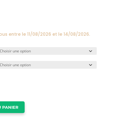
prix :
24,00€
à
174,00€
vous entre le
11/08/2026
et le
14/08/2026
.
 PANIER