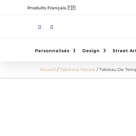
Produits Français 🇫🇷
Personnalisés
Design
Street Ar
Accueil
/
Tableaux Nature
/ Tableau De Tem