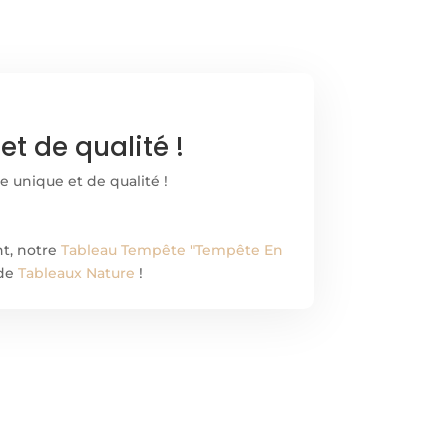
t de qualité !
e unique et de qualité !
t, notre
Tableau Tempête "Tempête En
 de
Tableaux Nature
!