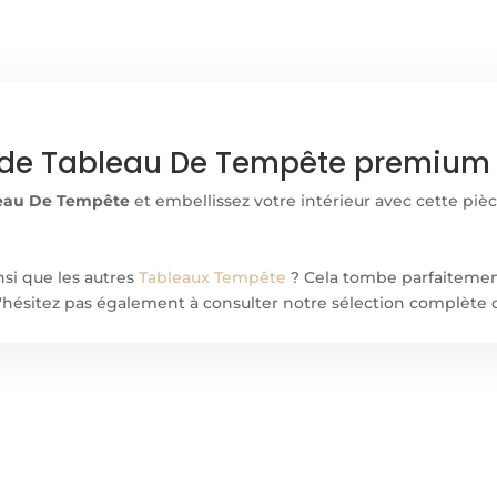
de Tableau De Tempête premium e
eau De Tempête
et embellissez votre intérieur avec cette pièc
nsi que les autres
Tableaux Tempête
? Cela tombe parfaitemen
! N'hésitez pas également à consulter notre sélection complète