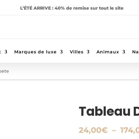
L’ÉTÉ ARRIVE : 40% de remise sur tout le site
t
Marques de luxe
Villes
Animaux
Na
pete
Tableau 
24,00
€
–
174,