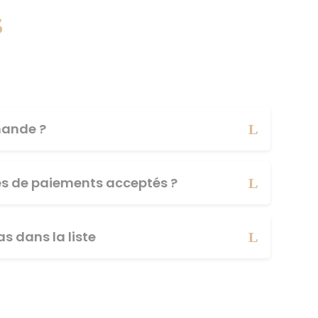
s
ande ?
es de paiements acceptés ?
s dans la liste