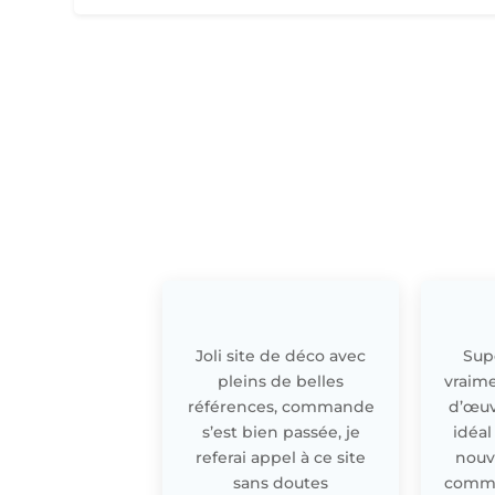
Joli site de déco avec
Supe
pleins de belles
vraime
références, commande
d’œuv
s’est bien passée, je
idéal
referai appel à ce site
nouv
sans doutes
comme 