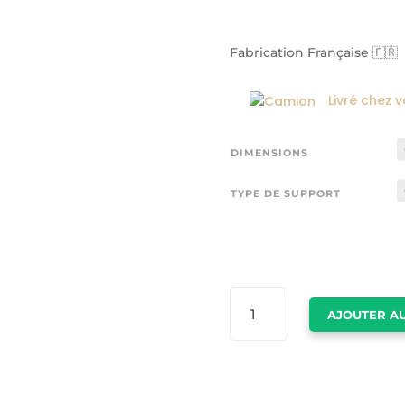
Fabrication Française 🇫🇷
Livré chez 
DIMENSIONS
TYPE DE SUPPORT
QUANTITÉ
AJOUTER AU
DE
TABLEAU
DE
TEMPETE