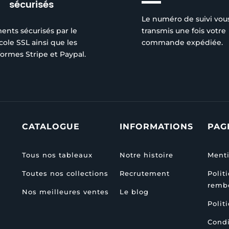
sécurisés
Le numéro de suivi vou
ents sécurisés par le
transmis une fois votre
cole SSL ainsi que les
commande expédiée.
formes Stripe et Paypal.
CATALOGUE
INFORMATIONS
PAG
Tous nos tableaux
Notre histoire
Menti
Toutes nos collections
Recrutement
Polit
remb
Nos meilleures ventes
Le blog
Polit
Condi