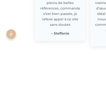
pleins de belles
vraime
références, commande
d’œuv
s’est bien passée, je
idéal
referai appel à ce site
nouv
sans doutes
comme 
– Steffanie