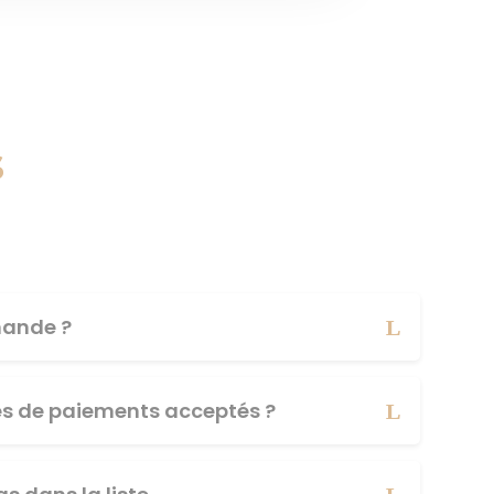
s
ande ?
es de paiements acceptés ?