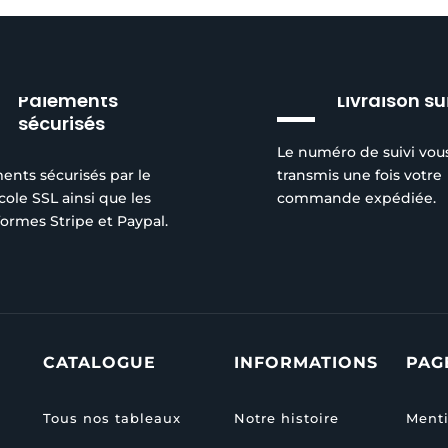
Paiements
Livraison su
sécurisés
Le numéro de suivi vou
ents sécurisés par le
transmis une fois votre
cole SSL ainsi que les
commande expédiée.
formes Stripe et Paypal.
CATALOGUE
INFORMATIONS
PAG
Tous nos tableaux
Notre histoire
Menti