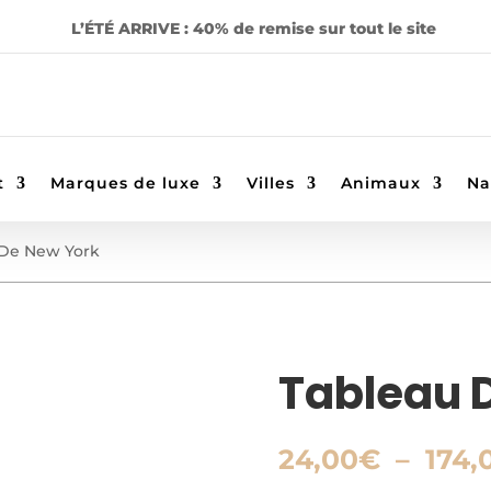
L’ÉTÉ ARRIVE : 40% de remise sur tout le site
t
Marques de luxe
Villes
Animaux
Na
 De New York
Tableau 
24,00
€
–
174,