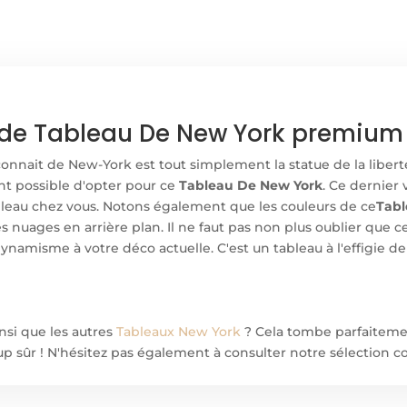
de Tableau De New York premium e
nnait de New-York est tout simplement la statue de la liberté.
ent possible d'opter pour ce
Tableau De New York
. Ce dernier
leau chez vous. Notons également que les couleurs de ce
Tabl
s nuages en arrière plan. Il ne faut pas non plus oublier que c
namisme à votre déco actuelle. C'est un tableau à l'effigie 
nsi que les autres
Tableaux New York
? Cela tombe parfaiteme
coup sûr ! N'hésitez pas également à consulter notre sélection