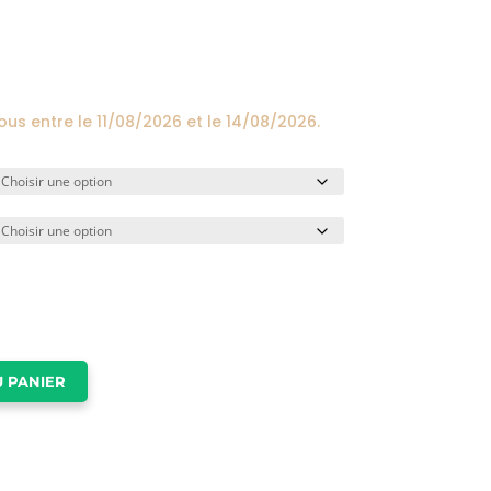
prix :
24,00€
à
174,00€
vous entre le
11/08/2026
et le
14/08/2026
.
 PANIER