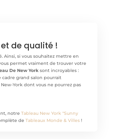
t de qualité !
 Ainsi, si vous souhaitez mettre en
 vous permet vraiment de trouver votre
eau De New York
sont incroyables :
e cadre grand salon pourrait
de New-York dont vous ne pourrez pas
nt, notre
Tableau New York "Sunny
 complète de
Tableaux Monde & Villes
!