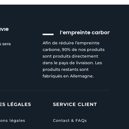
Réduction de
ivie
l’empreinte carbone
Afin de réduire l’empreinte
s sera
carbone, 90% de nos produits
sont produits directement
dans le pays de livraison. Les
produits restants sont
fabriqués en Allemagne.
ES LÉGALES
SERVICE CLIENT
ons légales
Contact & FAQs