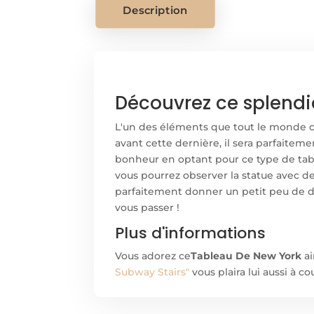
Description
Découvrez ce splendi
L'un des éléments que tout le monde co
avant cette dernière, il sera parfaitem
bonheur en optant pour ce type de tab
vous pourrez observer la statue avec de
parfaitement donner un petit peu de dy
vous passer !
Plus d'informations
Vous adorez ce
Tableau De New York
ai
Subway Stairs"
vous plaira lui aussi à 