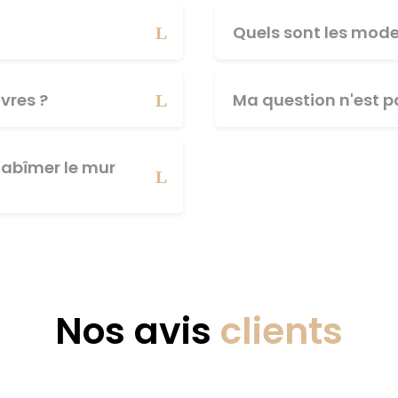
Quels sont les mod
vres ?
Ma question n'est pa
abîmer le mur
Nos avis
clients