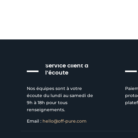
Service client à
l’écoute
Nos équipes sont à votre
Paiem
écoute du lundi au samedi de
proto
9h à 18h pour tous
plate
renseignements.
Email :
hello@off-pure.com