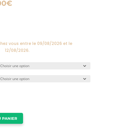
Plage
00
€
de
prix :
24,00€
à
174,00€
chez vous entre le
09/08/2026
et le
12/08/2026
.
 PANIER