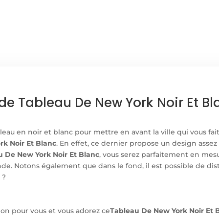
DE
NEW
YORK
NOIR
ET
BLANC
de Tableau De New York Noir Et B
au en noir et blanc pour mettre en avant la ville qui vous fai
k Noir Et Blanc
. En effet, ce dernier propose un design assez
u De New York Noir Et Blanc
, vous serez parfaitement en mes
e. Notons également que dans le fond, il est possible de disti
 ?
tion pour vous et vous adorez ce
Tableau De New York Noir Et 