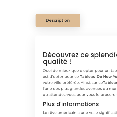
Description
Découvrez ce splendi
qualité !
Quoi de mieux que d'opter pour un table
est d'opter pour ce
Tableau De New Yor
votre ville préférée. Ainsi, sur ce
Tablea
l'une des plus grandes avenues du mond
qu'attendez-vous pour vous le procurer
Plus d'informations
Le rêve américain a une vraie significa