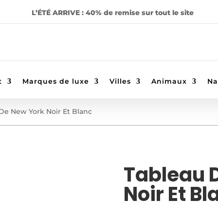
L’ÉTÉ ARRIVE : 40% de remise sur tout le site
t
Marques de luxe
Villes
Animaux
Na
De New York Noir Et Blanc
Tableau 
Noir Et Bl