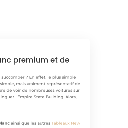
lanc premium et de
t succomber ? En effet, le plus simple
 simple, mais vraiment représentatif de
ure de voir de nombreuses voitures sur
nguer l'Empire State Building. Alors,
Blanc
ainsi que les autres
Tableaux New