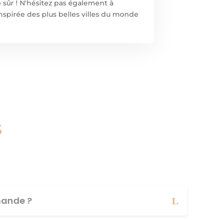
p sûr ! N'hésitez pas également à
nspirée des plus belles villes du monde
s
ande ?