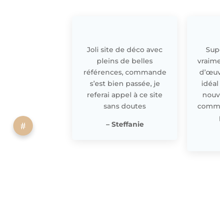
Joli site de déco avec
Supe
pleins de belles
vraime
références, commande
d’œuv
s’est bien passée, je
idéal
referai appel à ce site
nouv
sans doutes
comme 
– Steffanie