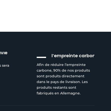
Réduction de
ivie
l’empreinte carbone
Afin de réduire l’empreinte
s sera
carbone, 90% de nos produits
sont produits directement
dans le pays de livraison. Les
produits restants sont
fabriqués en Allemagne.