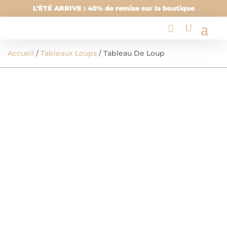
L’ÉTÉ ARRIVE : 40% de remise sur la boutique
Accueil
/
Tableaux Loups
/ Tableau De Loup