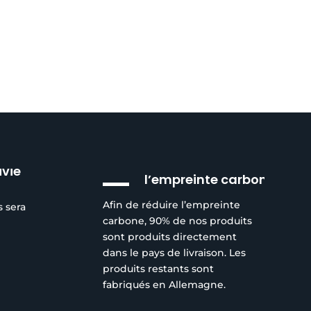
Réduction de
ivie
l’empreinte carbone
Afin de réduire l’empreinte
s sera
carbone, 90% de nos produits
sont produits directement
dans le pays de livraison. Les
produits restants sont
fabriqués en Allemagne.