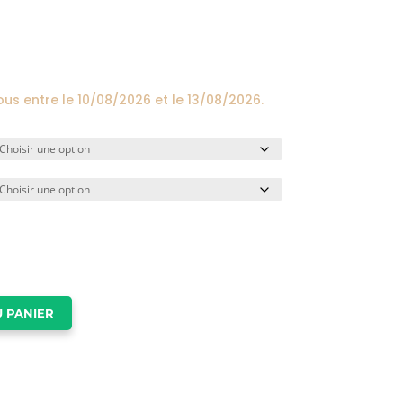
prix :
24,00€
à
174,00€
ous entre le
10/08/2026
et le
13/08/2026
.
 PANIER