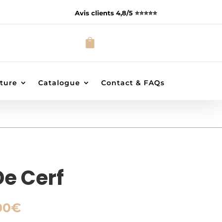
Avis clients 4,8/5 ⭐️⭐️⭐️⭐️⭐️

ture
Catalogue
Contact & FAQs
e Cerf
Plage
00
€
de