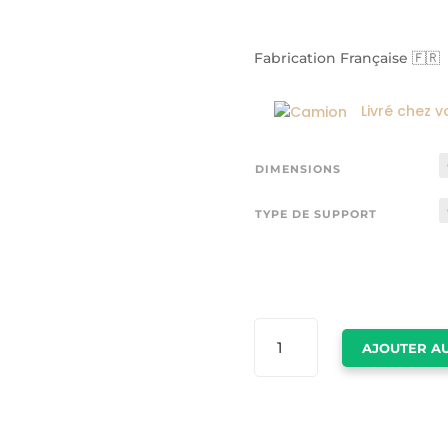
Fabrication Française 🇫🇷
Livré chez v
DIMENSIONS
TYPE DE SUPPORT
QUANTITÉ
AJOUTER AU
DE
TABLEAU
DE
CERF