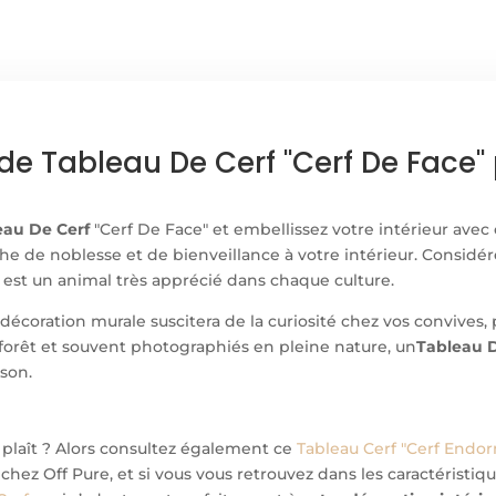
de Tableau De Cerf "Cerf De Face
eau De Cerf
"Cerf De Face" et embellissez votre intérieur avec
e de noblesse et de bienveillance à votre intérieur. Considéré
rf est un animal très apprécié dans chaque culture.
 décoration murale suscitera de la curiosité chez vos convives
la forêt et souvent photographiés en pleine nature, un
Tableau D
ison.
 plaît ? Alors consultez également ce
Tableau Cerf "Cerf Endor
 chez Off Pure, et si vous vous retrouvez dans les caractéristi