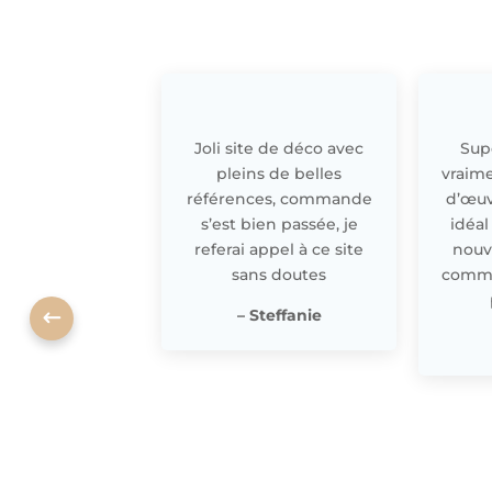
Joli site de déco avec
Supe
pleins de belles
vraime
références, commande
d’œuv
s’est bien passée, je
idéal
referai appel à ce site
nouv
sans doutes
comme 
– Steffanie