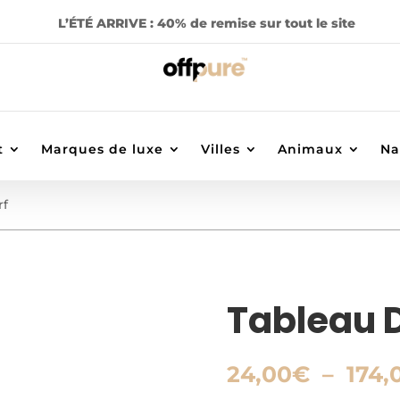
L’ÉTÉ ARRIVE : 40% de remise sur tout le site
t
Marques de luxe
Villes
Animaux
Na
rf
Tableau D
24,00
€
–
174,