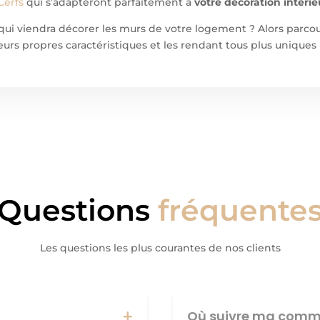
Cerfs
qui s’adapteront parfaitement à
votre décoration intéri
qui viendra décorer les murs de votre logement ? Alors parcou
urs propres caractéristiques et les rendant tous plus uniques 
Questions
fréquente
Les questions les plus courantes de nos clients
Où suivre ma comm