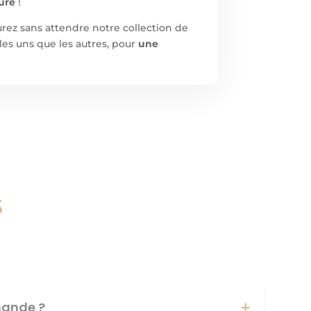
eure
!
rez sans attendre notre collection de
les uns que les autres, pour
une
s
ande ?