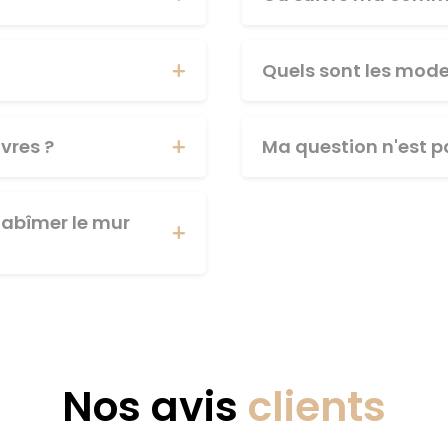
Quels sont les mod
vres ?
Ma question n'est pa
abîmer le mur
Nos avis
clients