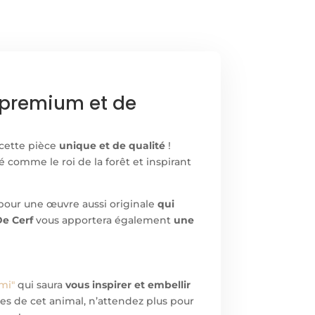
" premium et de
 cette pièce
unique et de qualité
!
 comme le roi de la forêt et inspirant
, pour une œuvre aussi originale
qui
e Cerf
vous apportera également
une
mi"
qui saura
vous inspirer et embellir
ques de cet animal, n’attendez plus pour