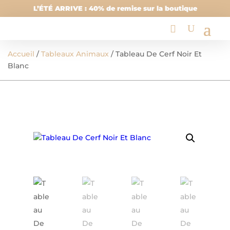
L’ÉTÉ ARRIVE : 40% de remise sur la boutique
Accueil
/
Tableaux Animaux
/ Tableau De Cerf Noir Et
Blanc