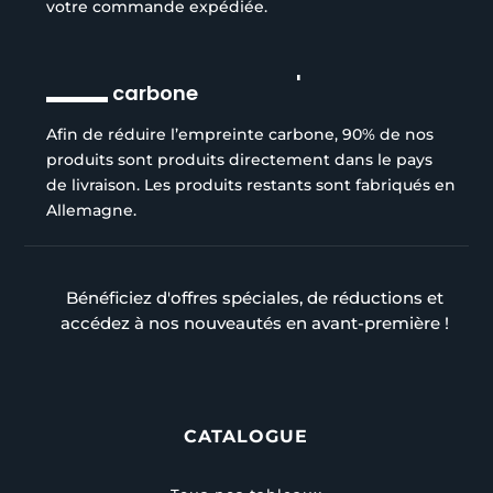
votre commande expédiée.
Réduction de l’empreinte
carbone
Afin de réduire l’empreinte carbone, 90% de nos
produits sont produits directement dans le pays
de livraison. Les produits restants sont fabriqués en
Allemagne.
Bénéficiez d'offres spéciales, de réductions et
accédez à nos nouveautés en avant-première !
CATALOGUE