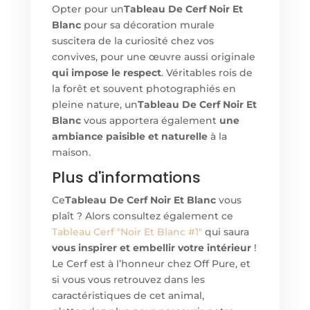
Opter pour un
Tableau De Cerf Noir Et
Blanc
pour sa décoration murale
suscitera de la curiosité chez vos
convives, pour une œuvre aussi originale
qui impose le respect
. Véritables rois de
la forêt et souvent photographiés en
pleine nature, un
Tableau De Cerf Noir Et
Blanc
vous apportera également
une
ambiance paisible et naturelle
à la
maison.
Plus d'informations
Ce
Tableau De Cerf Noir Et Blanc
vous
plaît ? Alors consultez également ce
Tableau Cerf "Noir Et Blanc #1"
qui saura
vous inspirer et embellir votre intérieur
!
Le Cerf est à l’honneur chez Off Pure, et
si vous vous retrouvez dans les
caractéristiques de cet animal,