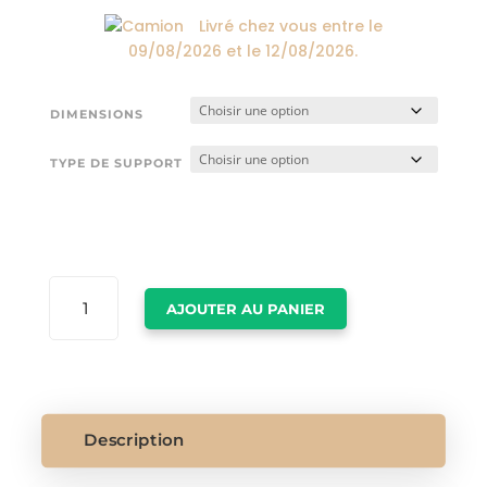
Livré chez vous entre le
09/08/2026
et le
12/08/2026
.
DIMENSIONS
TYPE DE SUPPORT
QUANTITÉ
AJOUTER AU PANIER
DE
TABLEAU
DE
CERF
NOIR
ET
Description
BLANC