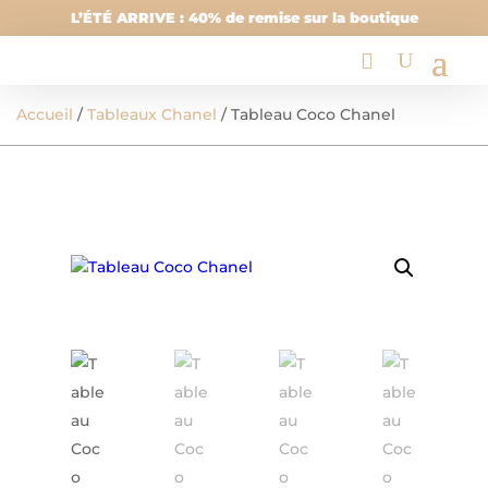
L’ÉTÉ ARRIVE : 40% de remise sur la boutique
Accueil
/
Tableaux Chanel
/ Tableau Coco Chanel