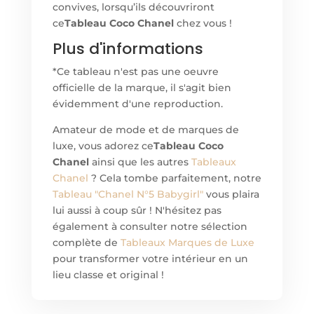
convives, lorsqu’ils découvriront
ce
Tableau Coco Chanel
chez vous !
Plus d'informations
*Ce tableau n'est pas une oeuvre
officielle de la marque, il s'agit bien
évidemment d'une reproduction.
Amateur de mode et de marques de
luxe, vous adorez ce
Tableau Coco
Chanel
ainsi que les autres
Tableaux
Chanel
? Cela tombe parfaitement, notre
Tableau "Chanel N°5 Babygirl"
vous plaira
lui aussi à coup sûr ! N'hésitez pas
également à consulter notre sélection
complète de
Tableaux Marques de Luxe
pour transformer votre intérieur en un
lieu classe et original !