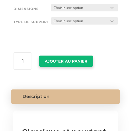
DIMENSIONS
TYPE DE SUPPORT
QUANTITÉ
AJOUTER AU PANIER
DE
TABLEAU
COCO
CHANEL
Description