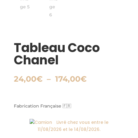
Tableau Coco
Chanel
Plage
24,00
€
–
174,00
€
de
prix :
24,00€
à
Fabrication Française 🇫🇷
174,00€
Livré chez vous entre le
11/08/2026
et le
14/08/2026
.