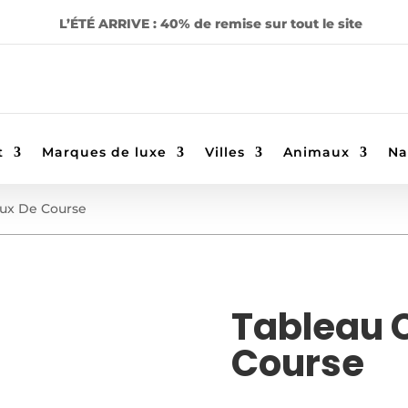
L’ÉTÉ ARRIVE : 40% de remise sur tout le site
t
Marques de luxe
Villes
Animaux
Na
ux De Course
Tableau 
Course