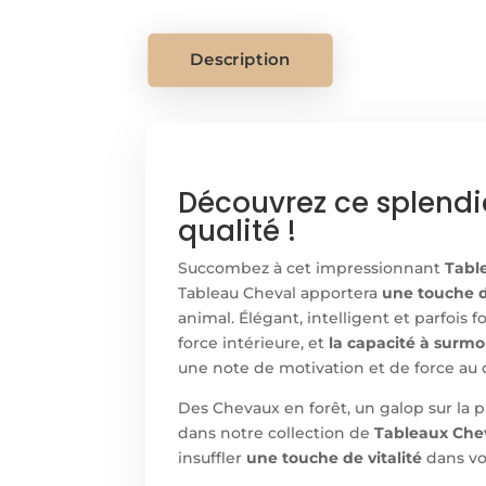
Description
Découvrez ce splend
qualité !
Succombez à cet impressionnant
Tabl
Tableau Cheval apportera
une touche d
animal. Élégant, intelligent et parfois
force intérieure, et
la capacité à surmo
une note de motivation et de force au 
Des Chevaux en forêt, un galop sur la 
dans notre collection de
Tableaux Che
insuffler
une touche de vitalité
dans vot