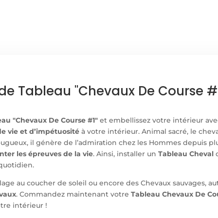
DE
COURSE
ide Tableau "Chevaux De Course #
eau "Chevaux De Course #1"
et embellissez votre intérieur av
e vie et d’impétuosité
à votre intérieur. Animal sacré, le che
 fougueux, il génère de l’admiration chez les Hommes depuis plu
nter les épreuves de la vie
. Ainsi, installer un
Tableau Cheval
quotidien.
plage au coucher de soleil ou encore des Chevaux sauvages, a
vaux
. Commandez maintenant votre
Tableau Chevaux De Co
re intérieur !