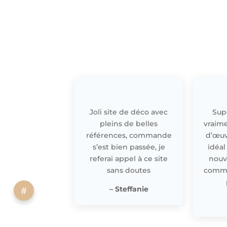
Joli site de déco avec
Supe
pleins de belles
vraime
références, commande
d’œuv
s’est bien passée, je
idéal
referai appel à ce site
nouv
sans doutes
comme 
– Steffanie