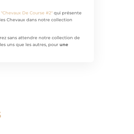
 "Chevaux De Course #2"
qui présente
 les Chevaux dans notre collection
rez sans attendre notre collection de
les uns que les autres, pour
une
s