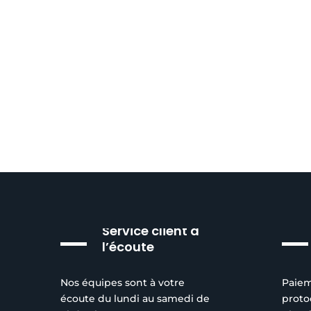
Service client à
l’écoute
Nos équipes sont à votre
Paiem
écoute du lundi au samedi de
proto