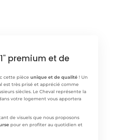
1" premium et de
ec cette pièce
unique et de qualité
! Un
val est très prisé et apprécié comme
sieurs siècles. Le Cheval représente la
dans votre logement vous apportera
utant de visuels que nous proposons
urse
pour en profiter au quotidien et