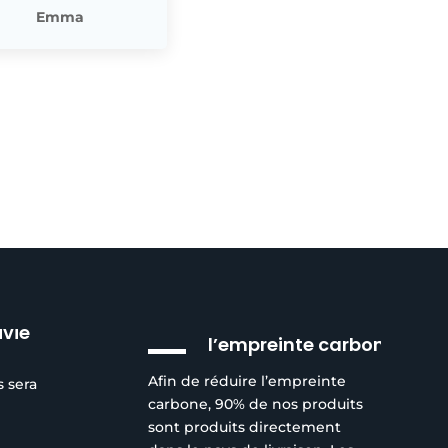
Emma
Réduction de
ivie
l’empreinte carbone
Afin de réduire l’empreinte
s sera
carbone, 90% de nos produits
sont produits directement