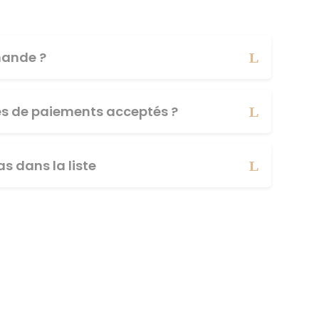
ande ?
es de paiements acceptés ?
s dans la liste