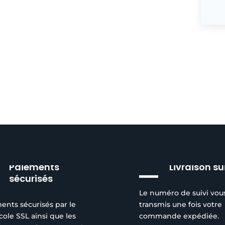
Paiements
Livraison su
sécurisés
Le numéro de suivi vou
ents sécurisés par le
transmis une fois votre
cole SSL ainsi que les
commande expédiée.