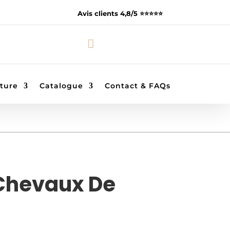
Avis clients 4,8/5 ⭐️⭐️⭐️⭐️⭐️

ture
Catalogue
Contact & FAQs
Chevaux De