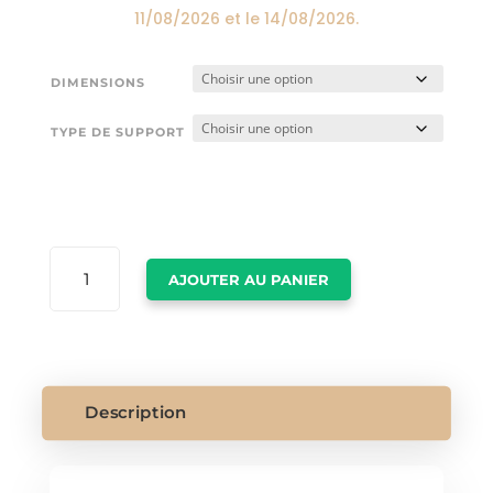
11/08/2026
et le
14/08/2026
.
DIMENSIONS
TYPE DE SUPPORT
QUANTITÉ
AJOUTER AU PANIER
DE
TABLEAU
CHEVAL
NOIR
ET
BLANC
Description