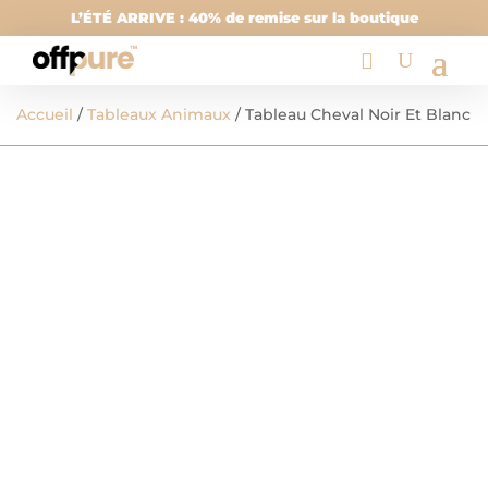
L’ÉTÉ ARRIVE : 40% de remise sur la boutique
Accueil
/
Tableaux Animaux
/ Tableau Cheval Noir Et Blanc