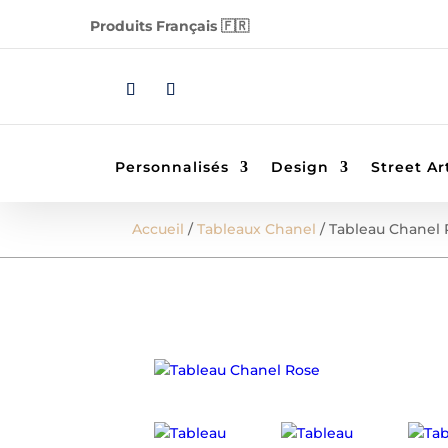
Produits Français 🇫🇷
Personnalisés
Design
Street Ar
Accueil
/
Tableaux Chanel
/ Tableau Chanel 