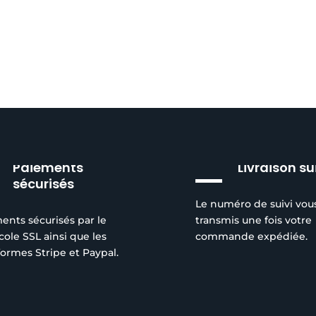
Paiements
Livraison su
sécurisés
Le numéro de suivi vou
ents sécurisés par le
transmis une fois votre
cole SSL ainsi que les
commande expédiée.
formes Stripe et Paypal.