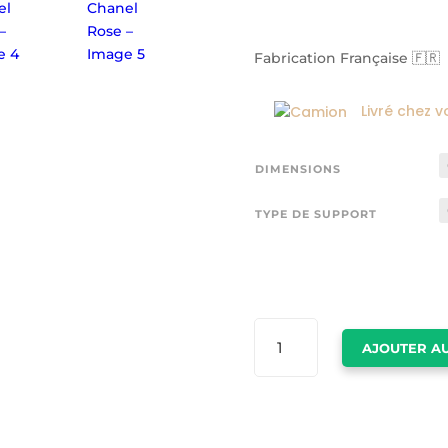
Fabrication Française 🇫🇷
Livré chez v
DIMENSIONS
TYPE DE SUPPORT
QUANTITÉ
AJOUTER AU
DE
TABLEAU
CHANEL
ROSE