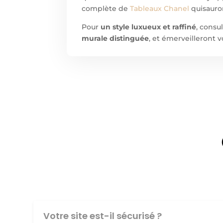
complète de
Tableaux Chanel
quisaur
Pour
un style luxueux et raffiné
, cons
murale distinguée
, et émerveilleront v
Votre site est-il sécurisé ?