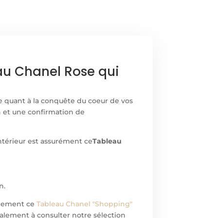
au Chanel Rose qui
re quant à la conquête du coeur de vos
n et une confirmation de
ntérieur est assurément ce
Tableau
n.
alement ce
Tableau Chanel "Shopping"
alement à consulter notre sélection