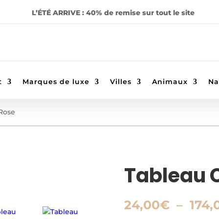
L’ÉTÉ ARRIVE : 40% de remise sur tout le site
t
Marques de luxe
Villes
Animaux
Na
Rose
Tableau 
24,00
€
–
174,