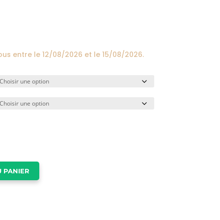
prix :
24,00€
à
174,00€
ous entre le
12/08/2026
et le
15/08/2026
.
 PANIER