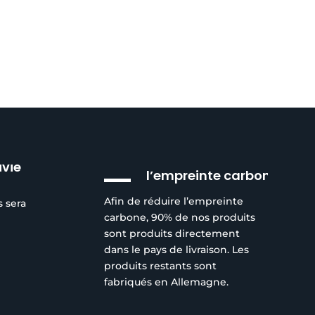
Réduction de
ivie
l’empreinte carbone
Afin de réduire l’empreinte
s sera
carbone, 90% de nos produits
sont produits directement
dans le pays de livraison. Les
produits restants sont
fabriqués en Allemagne.