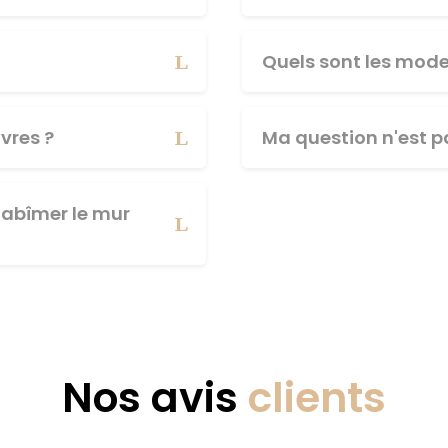
Quels sont les mod
vres ?
Ma question n'est pa
abîmer le mur
Nos avis
clients