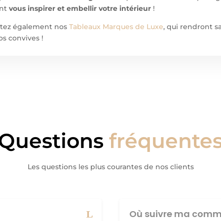
ont
vous inspirer et embellir votre intérieur
!
ultez également nos
Tableaux Marques de Luxe
, qui rendront 
os convives !
Questions
fréquente
Les questions les plus courantes de nos clients
Où suivre ma comm