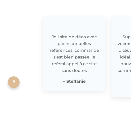
Joli site de déco avec
Supe
pleins de belles
vraime
références, commande
d’œuv
s’est bien passée, je
idéal
referai appel à ce site
nouv
sans doutes
comme 
– Steffanie