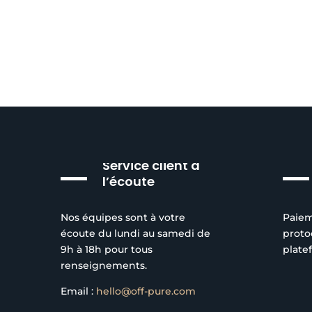
Service client à
l’écoute
Nos équipes sont à votre
Paiem
écoute du lundi au samedi de
proto
9h à 18h pour tous
plate
renseignements.
Email :
hello@off-pure.com