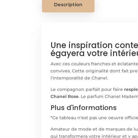
Description
Une inspiration cont
égayera votre intérieu
Avec ces couleurs franches et éclatant
convives. Cette originalité dont fait p
l'intemporalité de Chanel.
Le compagnon parfait pour faire
resple
Chanel Rose
. Le parfum Chanel Mademoi
Plus d'informations
*Ce tableau n'est pas une oeuvre offici
Amateur de mode et de marques de lux
qui transformera votre intérieur et y a