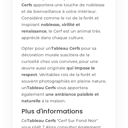
Cerfs
apportera une touche de noblesse
et de bienveillance à votre intérieur.
Considéré comme le roi de la forêt et
inspirant
noblesse, virilité et
renaissance
, le Cerf est un animal très
apprécié dans chaque culture.
Opter pour un
Tableau Cerfs
pour sa
décoration murale suscitera de la
curiosité chez vos convives, pour une
œuvre aussi originale
qui impose le
respect
. Véritables rois de la forêt et
souvent photographiés en pleine nature,
un
Tableau Cerfs
vous apportera
également
une ambiance paisible et
naturelle
à la maison.
Plus d'informations
Ce
Tableau Cerfs
"Cerf Sur Fond Noir"
vous plaît ? Alors consultez également