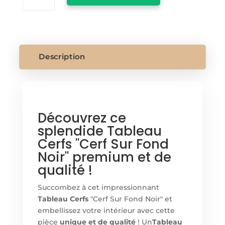
TABLEAU
CERFS
Description
Découvrez ce
splendide Tableau
Cerfs "Cerf Sur Fond
Noir" premium et de
qualité !
Succombez à cet impressionnant
Tableau Cerfs
"Cerf Sur Fond Noir" et
embellissez votre intérieur avec cette
pièce
unique et de qualité
! Un
Tableau