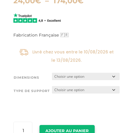
Plage
24,00
€
–
174,00
€
de
prix :
24,00€
à
174,00€
Fabrication Française 🇫🇷
Livré chez vous entre le
10/08/2026
et
le
13/08/2026
.
DIMENSIONS
TYPE DE SUPPORT
QUANTITÉ
AJOUTER AU PANIER
DE