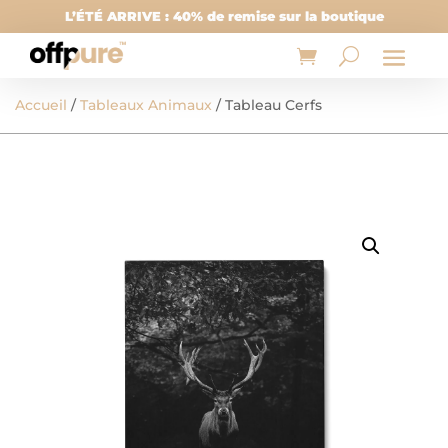
L’ÉTÉ ARRIVE : 40% de remise sur la boutique
Accueil
/
Tableaux Animaux
/ Tableau Cerfs