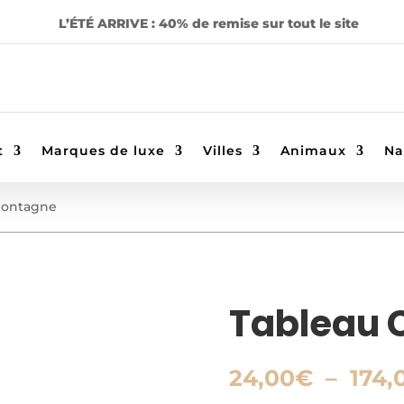
L’ÉTÉ ARRIVE : 40% de remise sur tout le site
t
Marques de luxe
Villes
Animaux
Na
Montagne
Tableau 
24,00
€
–
174,