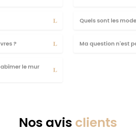
Quels sont les mod
vres ?
Ma question n'est pa
abîmer le mur
Nos avis
clients