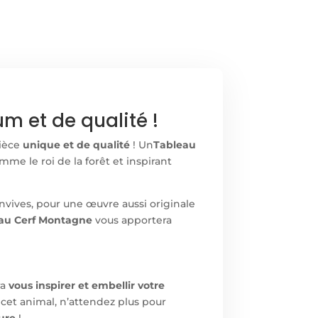
 et de qualité !
pièce
unique et de qualité
! Un
Tableau
me le roi de la forêt et inspirant
onvives, pour une œuvre aussi originale
au Cerf Montagne
vous apportera
ra
vous inspirer et embellir votre
e cet animal, n’attendez plus pour
eure
!