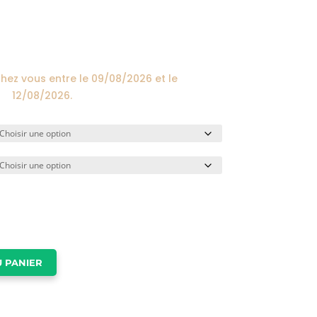
prix :
24,00€
à
174,00€
chez vous entre le
09/08/2026
et le
12/08/2026
.
 PANIER