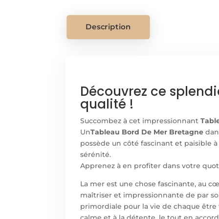
Description
Découvrez ce splend
qualité !
Succombez à cet impressionnant
Tabl
Un
Tableau Bord De Mer Bretagne
dans
possède un côté fascinant et paisible 
sérénité.
Apprenez à en profiter dans votre quot
La mer est une chose fascinante, au cœu
maîtriser et impressionnante de par so
primordiale pour la vie de chaque être 
calme et à la détente, le tout en accord