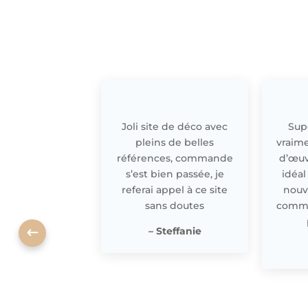
Joli site de déco avec
Supe
pleins de belles
vraime
références, commande
d’œuv
s’est bien passée, je
idéal
referai appel à ce site
nouv
sans doutes
comme 
– Steffanie