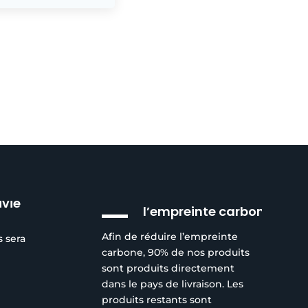
Réduction de
ivie
l’empreinte carbone
Afin de réduire l’empreinte
s sera
carbone, 90% de nos produits
sont produits directement
dans le pays de livraison. Les
produits restants sont