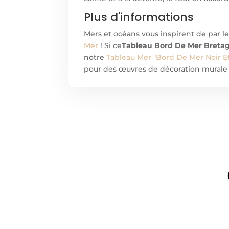
Plus d'informations
Mers et océans vous inspirent de par l
Mer
! Si ce
Tableau Bord De Mer Breta
notre
Tableau Mer "Bord De Mer Noir Et
pour des œuvres de décoration murale