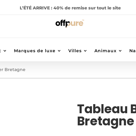
L’ÉTÉ ARRIVE : 40% de remise sur tout le site
t
Marques de luxe
Villes
Animaux
Na
er Bretagne
Tableau 
Bretagne