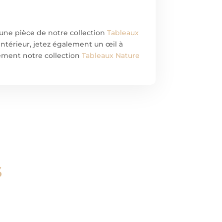
 une pièce de notre collection
Tableaux
intérieur, jetez également un œil à
lement notre collection
Tableaux Nature
s