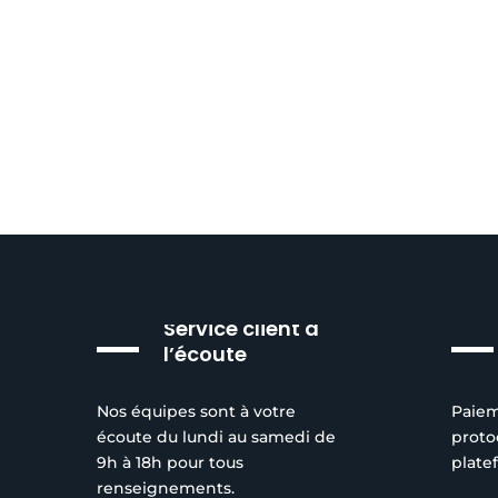
Service client à
l’écoute
Nos équipes sont à votre
Paiem
écoute du lundi au samedi de
proto
9h à 18h pour tous
plate
renseignements.