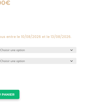
Plage
00
€
de
prix :
24,00€
à
174,00€
ous entre le
10/08/2026
et le
13/08/2026
.
 PANIER