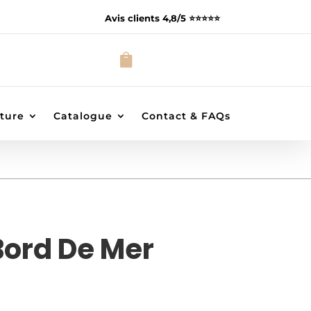
Avis clients 4,8/5 ⭐️⭐️⭐️⭐️⭐️

ture
Catalogue
Contact & FAQs
Bord De Mer