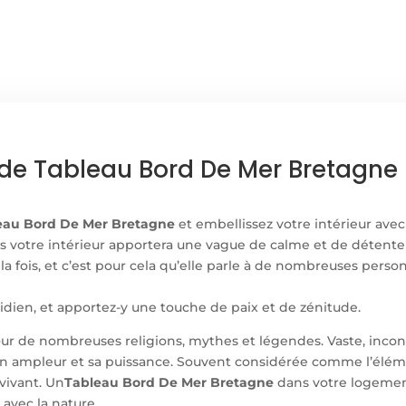
DE
MER
BRETAGNE
ide Tableau Bord De Mer Bretagne
eau Bord De Mer Bretagne
et embellissez votre intérieur avec
 votre intérieur apportera une vague de calme et de détente à
à la fois, et c’est pour cela qu’elle parle à de nombreuses pe
idien, et apportez-y une touche de paix et de zénitude.
r de nombreuses religions, mythes et légendes. Vaste, inconnue
n ampleur et sa puissance. Souvent considérée comme l’élémen
vivant. Un
Tableau Bord De Mer Bretagne
dans votre logemen
 avec la nature.