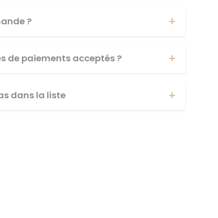
ande ?
es de paiements acceptés ?
s dans la liste