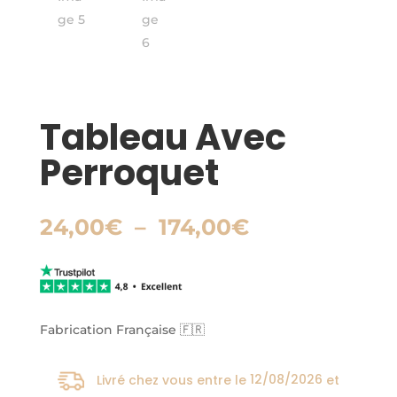
Tableau Avec
Perroquet
Plage
24,00
€
–
174,00
€
de
prix :
24,00€
à
174,00€
Fabrication Française 🇫🇷
Livré chez vous entre le
12/08/2026
et