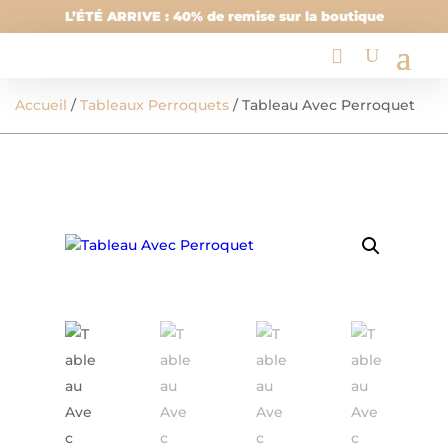
L’ÉTÉ ARRIVE : 40% de remise sur la boutique
Accueil
/
Tableaux Perroquets
/ Tableau Avec Perroquet