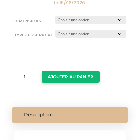
le
15/08/2026
.
DIMENSIONS
TYPE-DE-SUPPORT
QUANTITÉ
AJOUTER AU PANIER
DE
TABLEAU
AVEC
PERROQUET
Description