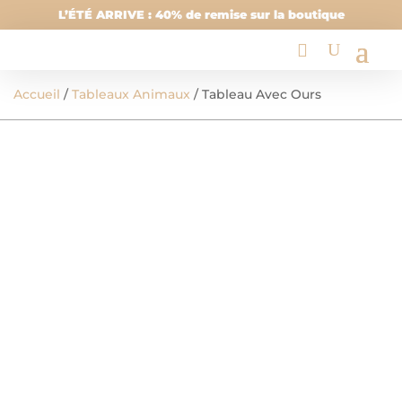
L’ÉTÉ ARRIVE : 40% de remise sur la boutique
Accueil
/
Tableaux Animaux
/ Tableau Avec Ours