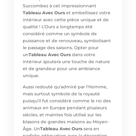
Succombez à cet impressionnant
Tableau Avec Ours
et embellissez votre
intérieur avec cette pièce unique et de
qualité ! L’Ours a longtemps été
considéré comme un symbole de
puissance et de renouveau, symbolisant
le passage des saisons. Opter pour
un
Tableau Avec Ours
dans votre
intérieur ajoutera une touche de nature
et de grandeur pour une ambiance
unique.
Aussi redouté qu’admiré par l’Homme,
mais surtout symbole de la royauté
puisqu’il fut considéré comme le roi des
animaux en Europe pendant plusieurs
siècles, et maintes fois utilisé sur les
blasons de grandes maisons au Moyen-
Âge. Un
Tableau Avec Ours
sera en
parfaite adéquation avec la décoration