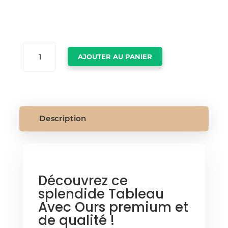
QUANTITÉ
AJOUTER AU PANIER
DE
TABLEAU
AVEC
OURS
Description
Découvrez ce
splendide Tableau
Avec Ours premium et
de qualité !