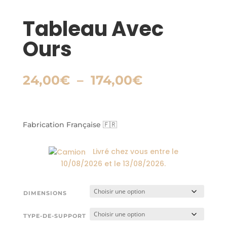
Tableau Avec
Ours
Plage
24,00
€
–
174,00
€
de
prix :
24,00€
à
Fabrication Française 🇫🇷
174,00€
Livré chez vous entre le
10/08/2026
et le
13/08/2026
.
DIMENSIONS
TYPE-DE-SUPPORT