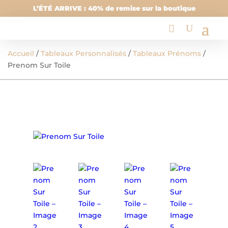
L’ÉTÉ ARRIVE : 40% de remise sur la boutique
Accueil
/
Tableaux Personnalisés
/
Tableaux Prénoms
/
Prenom Sur Toile