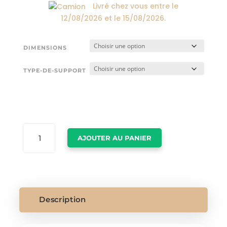
Livré chez vous entre le
12/08/2026
et le
15/08/2026
.
DIMENSIONS
TYPE-DE-SUPPORT
QUANTITÉ
AJOUTER AU PANIER
DE
PRENOM
SUR
TOILE
Description