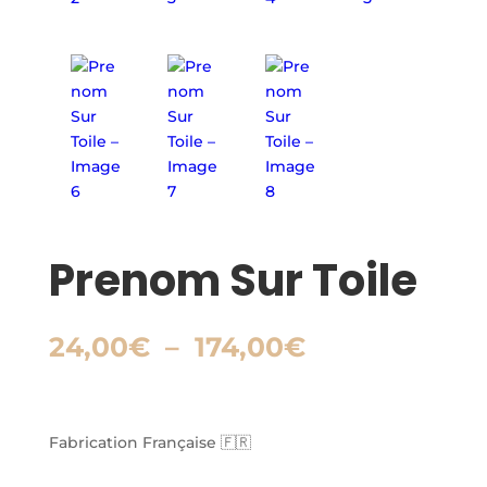
Prenom Sur Toile
Plage
24,00
€
–
174,00
€
de
prix :
24,00€
à
Fabrication Française 🇫🇷
174,00€