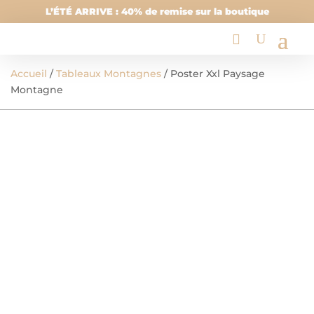
L’ÉTÉ ARRIVE : 40% de remise sur la boutique
Accueil
/
Tableaux Montagnes
/ Poster Xxl Paysage
Montagne