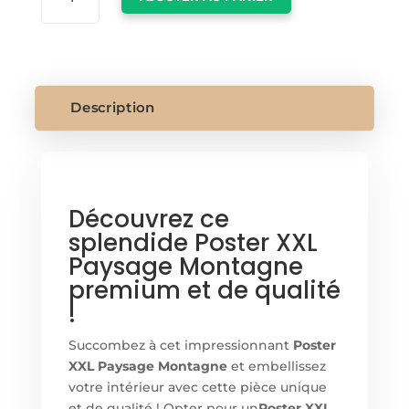
POSTER
XXL
PAYSAGE
MONTAGNE
Description
Découvrez ce
splendide Poster XXL
Paysage Montagne
premium et de qualité
!
Succombez à cet impressionnant
Poster
XXL Paysage Montagne
et embellissez
votre intérieur avec cette pièce unique
et de qualité ! Opter pour un
Poster XXL