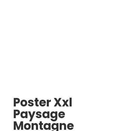
Poster Xxl
Paysage
Montagne