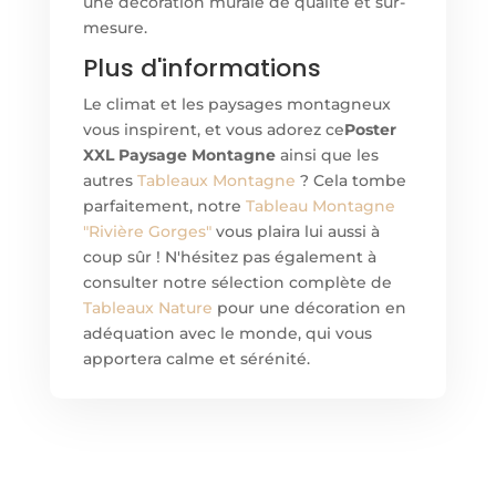
une décoration murale de qualité et sur-
mesure.
Plus d'informations
Le climat et les paysages montagneux
vous inspirent, et vous adorez ce
Poster
XXL Paysage Montagne
ainsi que les
autres
Tableaux Montagne
? Cela tombe
parfaitement, notre
Tableau Montagne
"Rivière Gorges"
vous plaira lui aussi à
coup sûr ! N'hésitez pas également à
consulter notre sélection complète de
Tableaux Nature
pour une décoration en
adéquation avec le monde, qui vous
apportera calme et sérénité.