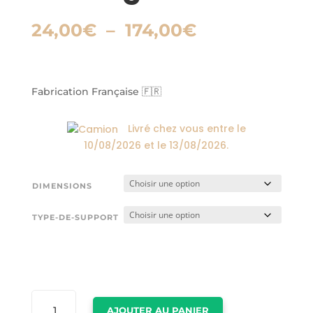
Plage
24,00
€
–
174,00
€
de
prix :
24,00€
à
Fabrication Française 🇫🇷
174,00€
Livré chez vous entre le
10/08/2026
et le
13/08/2026
.
DIMENSIONS
TYPE-DE-SUPPORT
QUANTITÉ
AJOUTER AU PANIER
DE