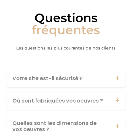
Questions
fréquentes
Les questions les plus courantes de nos clients
Votre site est-il sécurisé ?
Où sont fabriquées vos oeuvres ?
Quelles sont les dimensions de
vos oeuvres ?