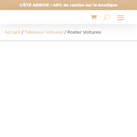
L’ÉTÉ ARRIVE : 40% de remise sur la boutique
Accueil
/
Tableaux Voitures
/ Poster Voitures