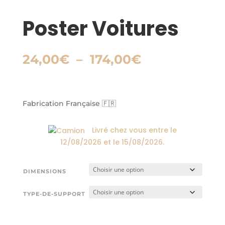
Poster Voitures
Plage
24,00
€
–
174,00
€
de
prix :
24,00€
à
Fabrication Française 🇫🇷
174,00€
Livré chez vous entre le
12/08/2026
et le
15/08/2026
.
DIMENSIONS
TYPE-DE-SUPPORT