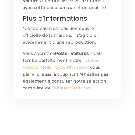
Voitures
et embellissez votre intérieur
avec cette pièce unique et de qualité !
Plus d'informations
*Ce tableau n'est pas une oeuvre
officielle de la marque, il s'agit bien
évidemment d'une reproduction.
Vous adorez ce
Poster Voitures
? Cela
tombe parfaitement, notre
Tableau
Voiture "Rolls Royce Phantom"
vous
plaira lui aussi à coup sûr ! N'hésitez pas
également à consulter notre sélection
complète de
Tableaux Voitures
!