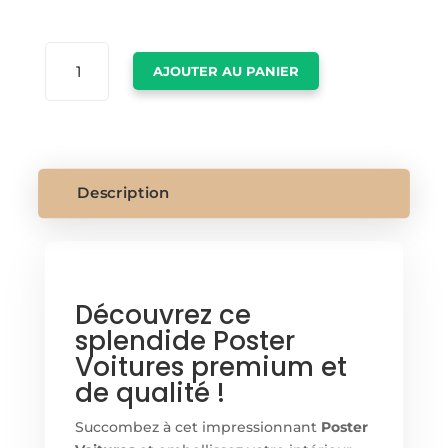
QUANTITÉ
AJOUTER AU PANIER
DE
POSTER
VOITURES
Description
Découvrez ce
splendide Poster
Voitures premium et
de qualité !
Succombez à cet impressionnant
Poster