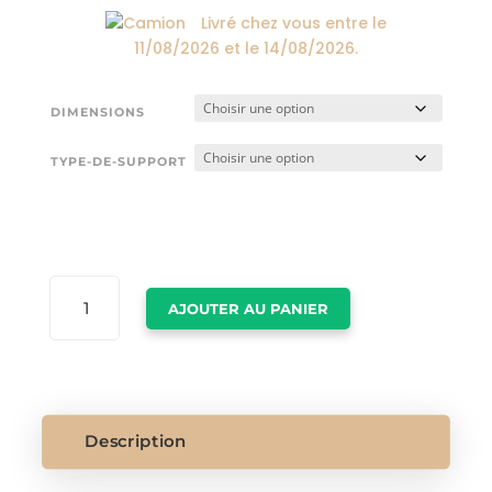
Livré chez vous entre le
11/08/2026
et le
14/08/2026
.
DIMENSIONS
TYPE-DE-SUPPORT
QUANTITÉ
AJOUTER AU PANIER
DE
POSTER
VINTAGE
LAS
VEGAS
Description