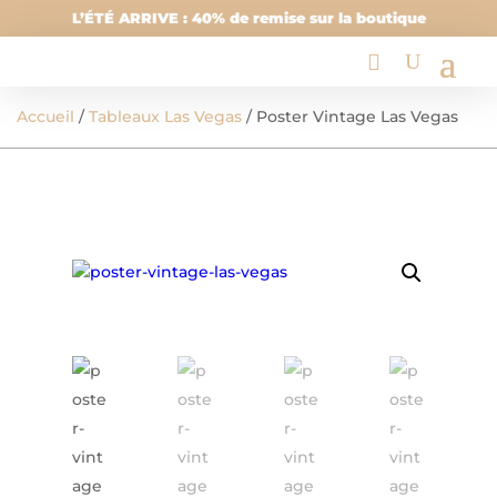
L’ÉTÉ ARRIVE : 40% de remise sur la boutique
Accueil
/
Tableaux Las Vegas
/ Poster Vintage Las Vegas