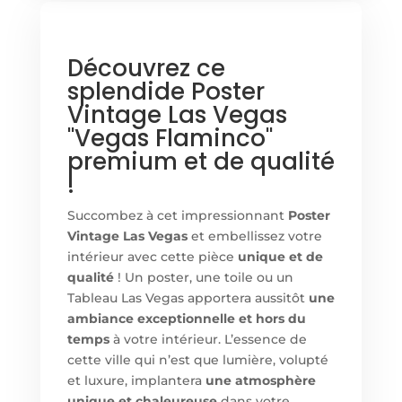
Découvrez ce
splendide Poster
Vintage Las Vegas
"Vegas Flaminco"
premium et de qualité
!
Succombez à cet impressionnant
Poster
Vintage Las Vegas
et embellissez votre
intérieur avec cette pièce
unique et de
qualité
! Un poster, une toile ou un
Tableau Las Vegas apportera aussitôt
une
ambiance exceptionnelle et hors du
temps
à votre intérieur. L’essence de
cette ville qui n’est que lumière, volupté
et luxure, implantera
une atmosphère
unique et chaleureuse
dans votre