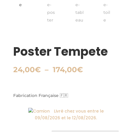
Poster Tempete
Plage
24,00
€
–
174,00
€
de
prix :
24,00€
à
Fabrication Française 🇫🇷
174,00€
Livré chez vous entre le
09/08/2026
et le
12/08/2026
.