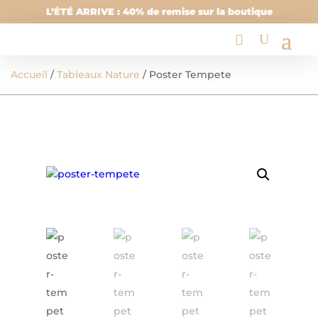
L’ÉTÉ ARRIVE : 40% de remise sur la boutique
Accueil
/
Tableaux Nature
/ Poster Tempete