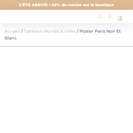
L’ÉTÉ ARRIVE : 40% de remise sur la boutique
Accueil
/
Tableaux Monde & Villes
/ Poster Paris Noir Et
Blanc