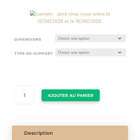
Livré chez vous entre le
13/08/2026
et le
16/08/2026
.
DIMENSIONS
TYPE-DE-SUPPORT
QUANTITÉ
AJOUTER AU PANIER
DE
POSTER
PARIS
NOIR
ET
BLANC
Description