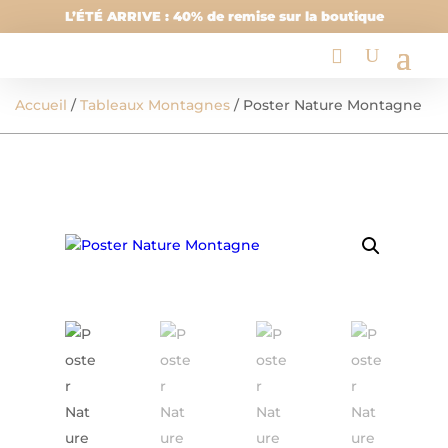
L’ÉTÉ ARRIVE : 40% de remise sur la boutique
Accueil
/
Tableaux Montagnes
/ Poster Nature Montagne