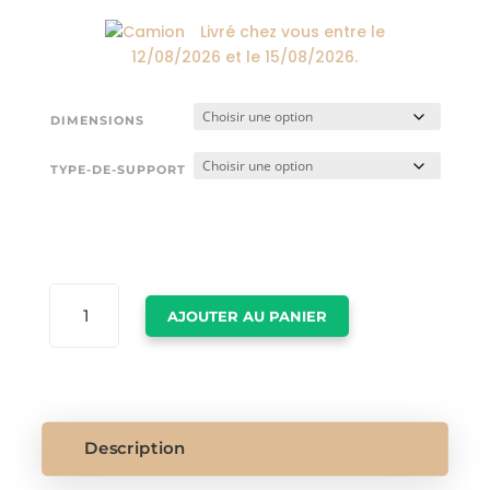
Livré chez vous entre le
12/08/2026
et le
15/08/2026
.
DIMENSIONS
TYPE-DE-SUPPORT
QUANTITÉ
AJOUTER AU PANIER
DE
POSTER
NATURE
MONTAGNE
Description