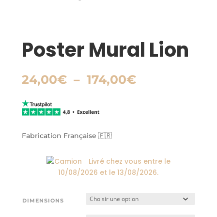
Poster Mural Lion
Plage
24,00
€
–
174,00
€
de
prix :
24,00€
à
174,00€
Fabrication Française 🇫🇷
Livré chez vous entre le
10/08/2026
et le
13/08/2026
.
DIMENSIONS