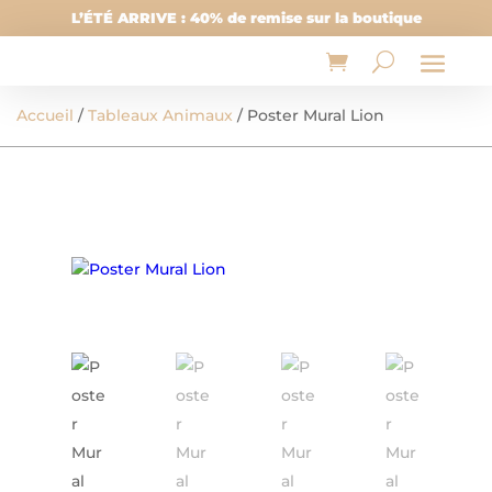
L’ÉTÉ ARRIVE : 40% de remise sur la boutique
Accueil
/
Tableaux Animaux
/ Poster Mural Lion