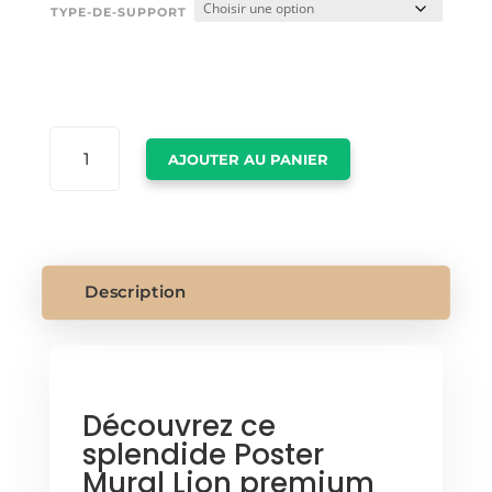
TYPE-DE-SUPPORT
QUANTITÉ
AJOUTER AU PANIER
DE
POSTER
MURAL
LION
Description
Découvrez ce
splendide Poster
Mural Lion premium