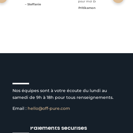
pour moi 👍
– Steffanie
Pritikamon
Service client à l’écoute
Nos équipes sont à votre écoute du lundi au
samedi de 9h à 18h pour tous renseignements.
Email :
hello@off-pure.com
Paiements sécurisés