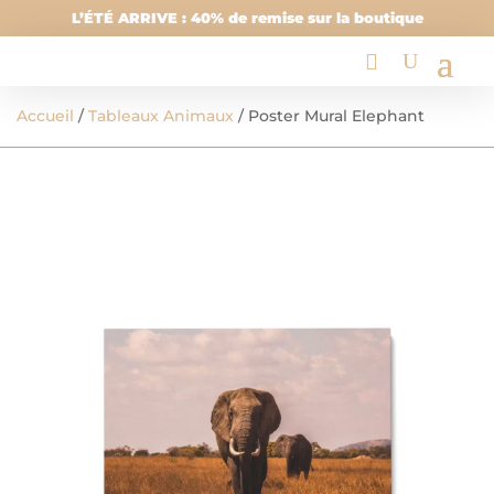
L’ÉTÉ ARRIVE : 40% de remise sur la boutique
Accueil
/
Tableaux Animaux
/ Poster Mural Elephant