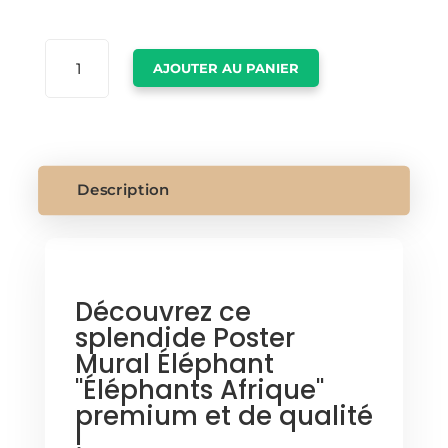
QUANTITÉ
AJOUTER AU PANIER
DE
POSTER
MURAL
ELEPHANT
Description
Découvrez ce
splendide Poster
Mural Éléphant
"Éléphants Afrique"
premium et de qualité
!