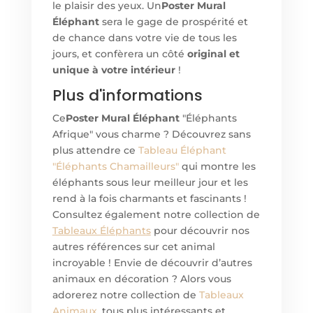
le plaisir des yeux. Un
Poster Mural
Éléphant
sera le gage de prospérité et
de chance dans votre vie de tous les
jours, et confèrera un côté
original et
unique à votre intérieur
!
Plus d'informations
Ce
Poster Mural Éléphant
"Éléphants
Afrique" vous charme ? Découvrez sans
plus attendre ce
Tableau Éléphant
"Éléphants Chamailleurs"
qui montre les
éléphants sous leur meilleur jour et les
rend à la fois charmants et fascinants !
Consultez également notre collection de
Tableaux Éléphants
pour découvrir nos
autres références sur cet animal
incroyable ! Envie de découvrir d’autres
animaux en décoration ? Alors vous
adorerez notre collection de
Tableaux
Animaux
, tous plus intéressants et