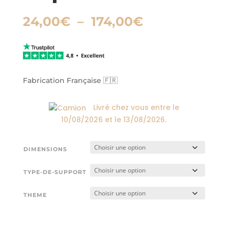
Plage
24,00
€
–
174,00
€
de
prix :
24,00€
à
174,00€
Fabrication Française 🇫🇷
Livré chez vous entre le
10/08/2026
et le
13/08/2026
.
DIMENSIONS
TYPE-DE-SUPPORT
THEME