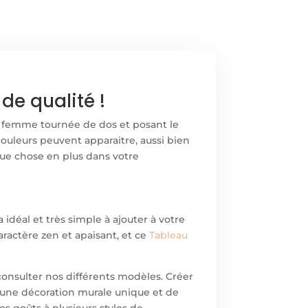
de qualité !
 femme tournée de dos et posant le
ouleurs peuvent apparaitre, aussi bien
ue chose en plus dans votre
a idéal et très simple à ajouter à votre
aractère zen et apaisant, et ce
Tableau
onsulter nos différents modèles. Créer
’une décoration murale unique et de
os goûts à plusieurs styles de