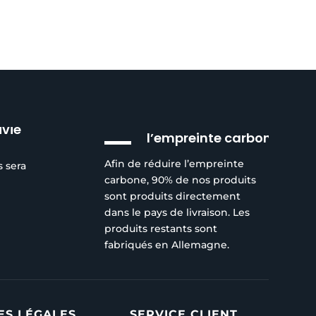
Réduction de
ivie
l’empreinte carbone
Afin de réduire l’empreinte
s sera
carbone, 90% de nos produits
sont produits directement
dans le pays de livraison. Les
produits restants sont
fabriqués en Allemagne.
ES LÉGALES
SERVICE CLIENT