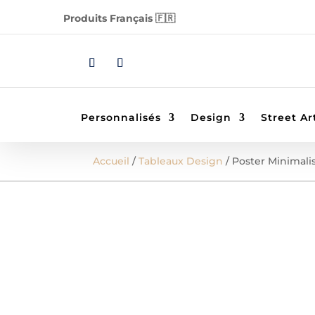
Produits Français 🇫🇷
Personnalisés
Design
Street Ar
Accueil
/
Tableaux Design
/ Poster Minimali