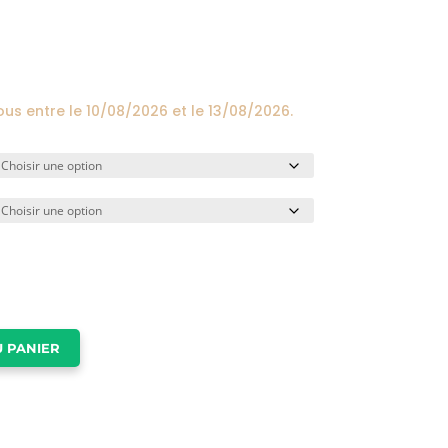
prix :
24,00€
à
174,00€
ous entre le
10/08/2026
et le
13/08/2026
.
 PANIER