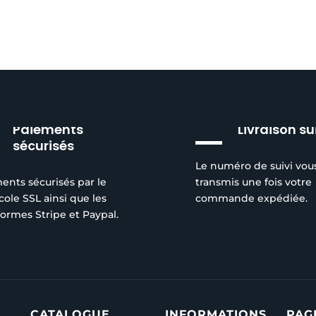
Paiements
Livraison su
sécurisés
Le numéro de suivi vou
ents sécurisés par le
transmis une fois votre
cole SSL ainsi que les
commande expédiée.
formes Stripe et Paypal.
CATALOGUE
INFORMATIONS
PAG