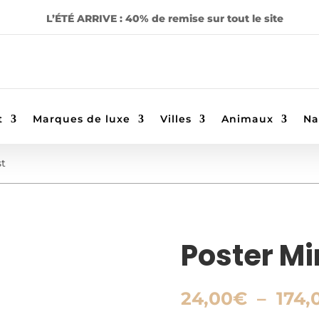
L’ÉTÉ ARRIVE : 40% de remise sur tout le site
t
Marques de luxe
Villes
Animaux
Na
st
Poster Mi
24,00
€
–
174,