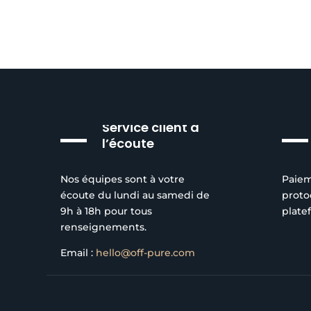
Service client à
l’écoute
Nos équipes sont à votre
Paiem
écoute du lundi au samedi de
proto
9h à 18h pour tous
plate
renseignements.
Email :
hello@off-pure.com