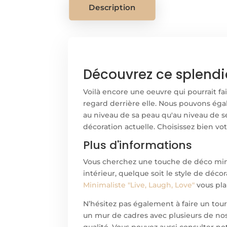
Description
Découvrez ce splendi
Voilà encore une oeuvre qui pourrait fair
regard derrière elle. Nous pouvons éga
au niveau de sa peau qu'au niveau de s
décoration actuelle. Choisissez bien votr
Plus d'informations
Vous cherchez une touche de déco minim
intérieur, quelque soit le style de déc
Minimaliste "Live, Laugh, Love"
vous pla
N’hésitez pas également à faire un tou
un mur de cadres avec plusieurs de nos
qualité. Vous pouvez aussi consulter no