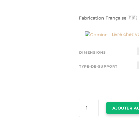
Fabrication Française 🇫🇷
Livré chez v
DIMENSIONS
TYPE-DE-SUPPORT
QUANTITÉ
AJOUTER AU
DE
POSTER
MINIMALIST