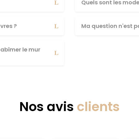
Quels sont les mod
vres ?
Ma question n'est pa
abîmer le mur
Nos avis
clients