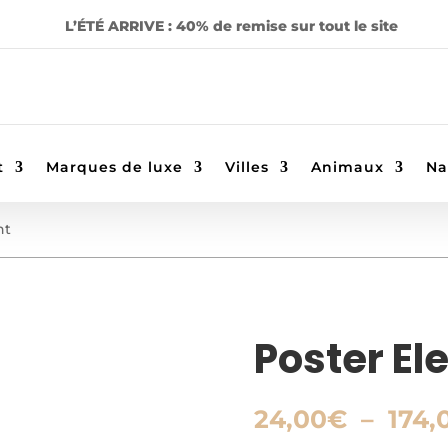
L’ÉTÉ ARRIVE : 40% de remise sur tout le site
t
Marques de luxe
Villes
Animaux
Na
nt
Poster El
24,00
€
–
174,