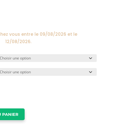
prix :
24,00€
à
174,00€
chez vous entre le
09/08/2026
et le
12/08/2026
.
 PANIER