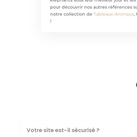
pour découvrir nos autres références s
notre collection de
Tableaux Animaux
,
!
Votre site est-il sécurisé ?