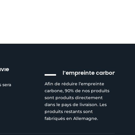
Réduction de
ivie
l’empreinte carbone
Afin de réduire l’empreinte
s sera
carbone, 90% de nos produits
sont produits directement
dans le pays de livraison. Les
produits restants sont
fabriqués en Allemagne.