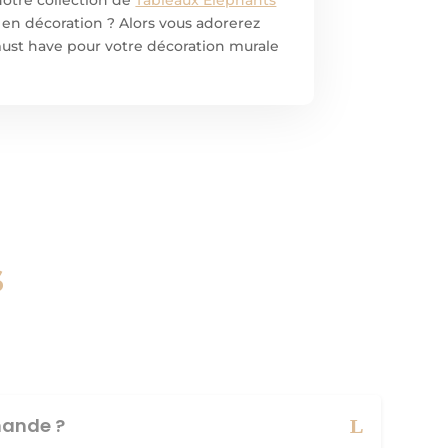
 en décoration ? Alors vous adorerez
n must have pour votre décoration murale
s
ande ?