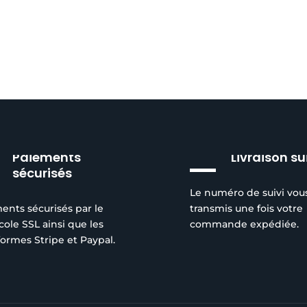
Paiements
Livraison su
sécurisés
Le numéro de suivi vou
ents sécurisés par le
transmis une fois votre
cole SSL ainsi que les
commande expédiée.
formes Stripe et Paypal.