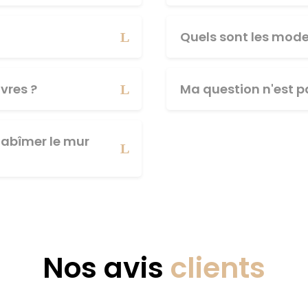
Quels sont les mod
vres ?
Ma question n'est pa
abîmer le mur
Nos avis
clients