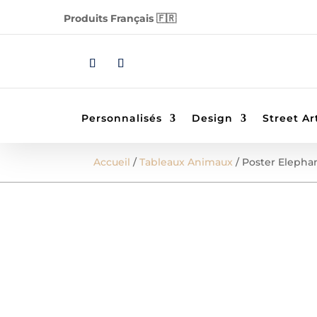
Produits Français 🇫🇷
Personnalisés
Design
Street Ar
Accueil
/
Tableaux Animaux
/ Poster Elepha