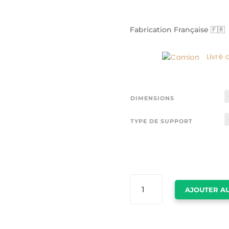
Fabrication Française 🇫🇷
Livré 
DIMENSIONS
TYPE DE SUPPORT
QUANTITÉ
AJOUTER AU
DE
POSTER
ELEPHANT