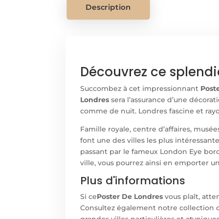
Description
Découvrez ce splendi
Succombez à cet impressionnant
Post
Londres
sera l’assurance d’une décorat
comme de nuit. Londres fascine et ray
Famille royale, centre d’affaires, musée
font une des villes les plus intéressan
passant par le fameux London Eye borda
ville, vous pourrez ainsi en emporter u
Plus d'informations
Si ce
Poster De Londres
vous plaît, att
Consultez également notre collection
grandes villes particulières et atypique