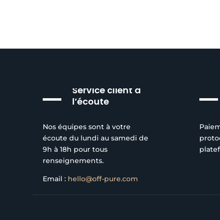
Service client à
l’écoute
Nos équipes sont à votre
Paiem
écoute du lundi au samedi de
proto
9h à 18h pour tous
plate
renseignements.
Email :
hello@off-pure.com