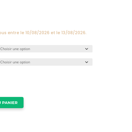
prix :
24,00€
à
174,00€
ous entre le
10/08/2026
et le
13/08/2026
.
 PANIER