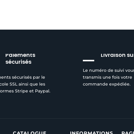
Paiements
Livraison su
sécurisés
Le numéro de suivi vou
ents sécurisés par le
transmis une fois votre
cole SSL ainsi que les
commande expédiée.
formes Stripe et Paypal.
CATALOGUE
INFORMATIONS
PAG