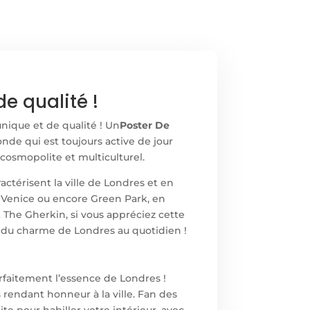
e qualité !
unique et de qualité ! Un
Poster De
nde qui est toujours active de jour
osmopolite et multiculturel.
actérisent la ville de Londres et en
e Venice ou encore Green Park, en
 The Gherkin, si vous appréciez cette
er du charme de Londres au quotidien !
rfaitement l’essence de Londres !
 rendant honneur à la ville. Fan des
ite pour habiller votre intérieur, avec