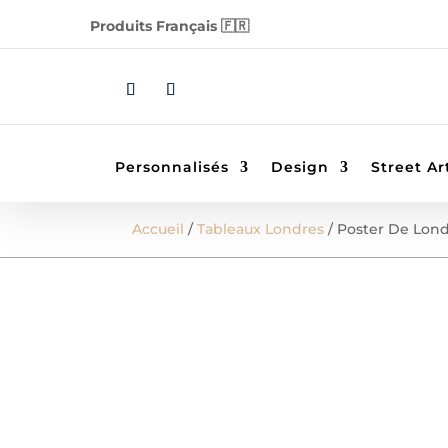
Produits Français 🇫🇷
Personnalisés
Design
Street Ar
Accueil
/
Tableaux Londres
/ Poster De Lon