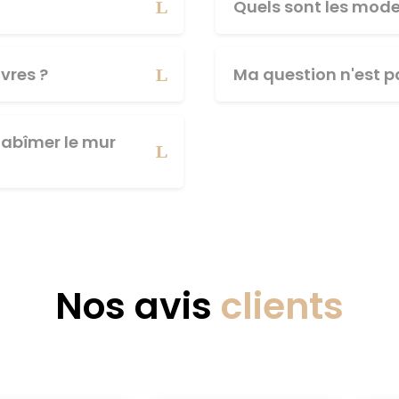
Quels sont les mod
vres ?
Ma question n'est pa
abîmer le mur
Nos avis
clients