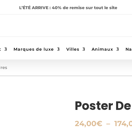
L’ÉTÉ ARRIVE : 40% de remise sur tout le site
t
Marques de luxe
Villes
Animaux
Na
dres
Poster De
24,00
€
–
174,