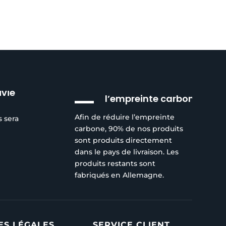
Réduction de
ivie
l’empreinte carbone
Afin de réduire l’empreinte
s sera
carbone, 90% de nos produits
sont produits directement
dans le pays de livraison. Les
produits restants sont
fabriqués en Allemagne.
ES LÉGALES
SERVICE CLIENT