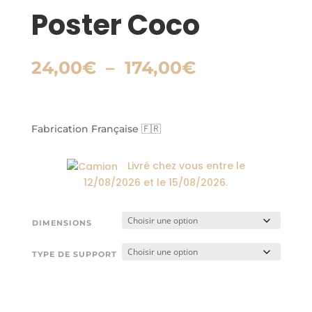
Poster Coco
Plage
24,00
€
–
174,00
€
de
prix :
24,00€
à
Fabrication Française 🇫🇷
174,00€
Livré chez vous entre le
12/08/2026
et le
15/08/2026
.
DIMENSIONS
TYPE DE SUPPORT