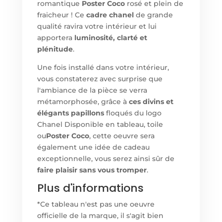
romantique
Poster Coco
rosé et plein de
fraicheur ! Ce
cadre chanel
de grande
qualité ravira votre intérieur et lui
apportera
luminosité, clarté et
plénitude
.
Une fois installé dans votre intérieur,
vous constaterez avec surprise que
l'ambiance de la pièce se verra
métamorphosée, grâce à
ces divins et
élégants papillons
floqués du logo
Chanel Disponible en tableau, toile
ou
Poster Coco
, cette oeuvre sera
également une idée de cadeau
exceptionnelle, vous serez ainsi sûr de
faire plaisir sans vous tromper
.
Plus d'informations
*Ce tableau n'est pas une oeuvre
officielle de la marque, il s'agit bien