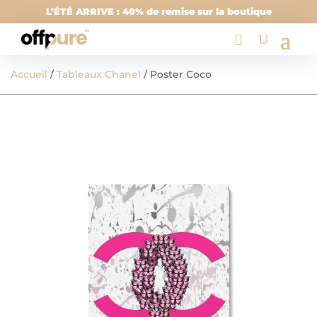
L’ÉTÉ ARRIVE : 40% de remise sur la boutique
Accueil
/
Tableaux Chanel
/ Poster Coco