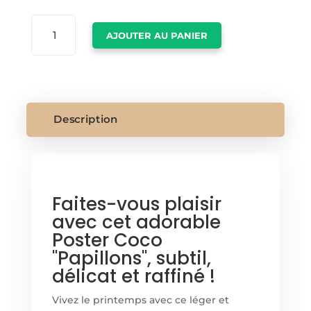
QUANTITÉ
AJOUTER AU PANIER
DE
POSTER
COCO
Description
Faites-vous plaisir
avec cet adorable
Poster Coco
"Papillons", subtil,
délicat et raffiné !
Vivez le printemps avec ce léger et