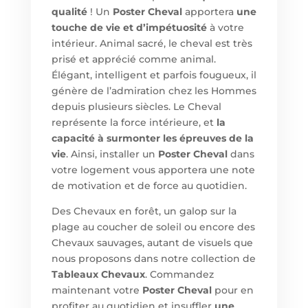
qualité
! Un
Poster Cheval
apportera
une
touche de vie et d’impétuosité
à votre
intérieur. Animal sacré, le cheval est très
prisé et apprécié comme animal.
Élégant, intelligent et parfois fougueux, il
génère de l’admiration chez les Hommes
depuis plusieurs siècles. Le Cheval
représente la force intérieure, et
la
capacité à surmonter les épreuves de la
vie
. Ainsi, installer un
Poster Cheval
dans
votre logement vous apportera une note
de motivation et de force au quotidien.
Des Chevaux en forêt, un galop sur la
plage au coucher de soleil ou encore des
Chevaux sauvages, autant de visuels que
nous proposons dans notre collection de
Tableaux Chevaux
. Commandez
maintenant votre
Poster Cheval
pour en
profiter au quotidien et insuffler
une