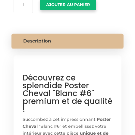
AJOUTER AU PANIER
DE
POSTER
CHEVAL
Description
Découvrez ce
splendide Poster
Cheval "Blanc #6"
premium et de qualité
!
Succombez à cet impressionnant
Poster
Cheval
"Blanc #6" et embellissez votre
intérieur avec cette pièce
unique et de