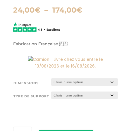
Plage
24,00
€
–
174,00
€
de
prix :
24,00€
à
174,00€
Fabrication Française 🇫🇷
Livré chez vous entre le
13/08/2026
et le
16/08/2026
.
DIMENSIONS
TYPE DE SUPPORT
QUANTITÉ