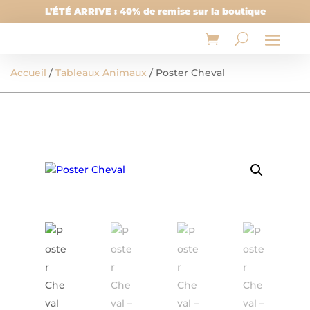
L’ÉTÉ ARRIVE : 40% de remise sur la boutique
Accueil
/
Tableaux Animaux
/ Poster Cheval