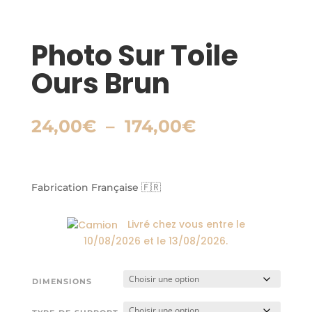
Photo Sur Toile
Ours Brun
Plage
24,00
€
–
174,00
€
de
prix :
24,00€
à
Fabrication Française 🇫🇷
174,00€
Livré chez vous entre le
10/08/2026
et le
13/08/2026
.
DIMENSIONS