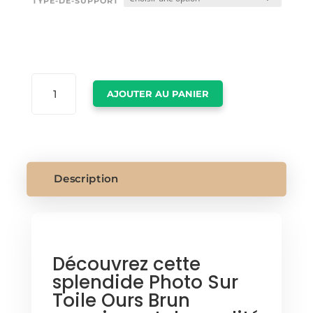
TYPE-DE-SUPPORT
QUANTITÉ
AJOUTER AU PANIER
DE
PHOTO
SUR
TOILE
OURS
BRUN
Description
Découvrez cette
splendide Photo Sur
Toile Ours Brun