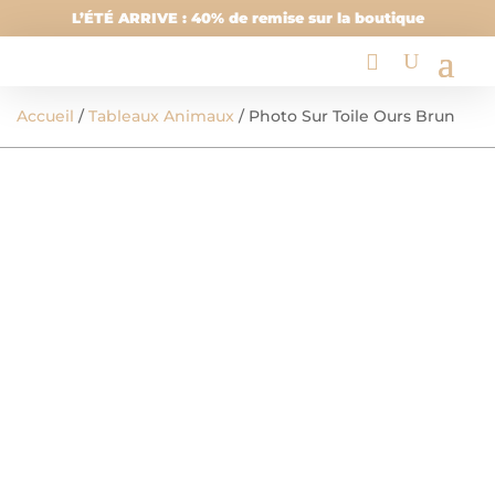
L’ÉTÉ ARRIVE : 40% de remise sur la boutique
Accueil
/
Tableaux Animaux
/ Photo Sur Toile Ours Brun