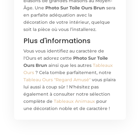
blasons de grandes maisons au Moyen-
Âge. Un
e
Photo Sur Toile Ours Brun
sera
en parfaite adéquation avec la
décoration de votre intérieur, quelque
soit la pièce où vous l’installerez.
Plus d'informations
Vous vous identifiez au caractère de
l'Ours et adorez cett
e
Photo Sur Toile
Ours Brun
ainsi que les autres
Tableaux
Ours
? Cela tombe parfaitement, notre
Tableau Ours "Regard Amusé"
vous plaira
lui aussi à coup sûr ! N'hésitez pas
également à consulter notre sélection
complète de
Tableaux Animaux
pour
une décoration noble et de caractère !