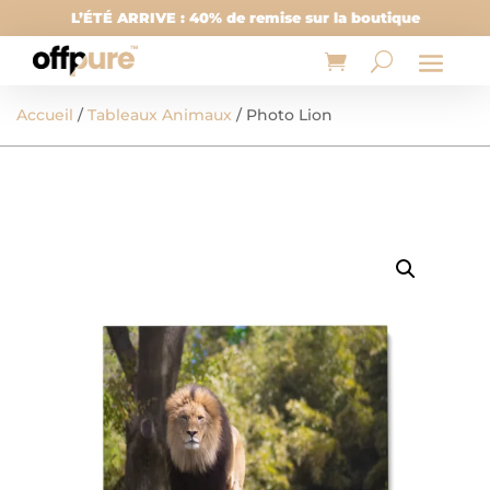
L’ÉTÉ ARRIVE : 40% de remise sur la boutique
Accueil
/
Tableaux Animaux
/ Photo Lion