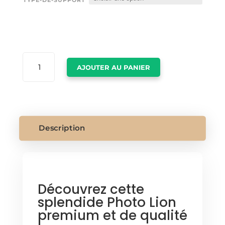
TYPE-DE-SUPPORT
QUANTITÉ
AJOUTER AU PANIER
DE
PHOTO
LION
Description
Découvrez cette
splendide Photo Lion
premium et de qualité