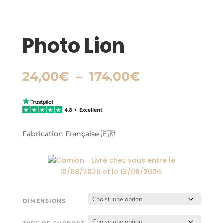
Photo Lion
Plage
24,00
€
–
174,00
€
de
prix :
24,00€
à
174,00€
Fabrication Française 🇫🇷
Livré chez vous entre le
10/08/2026
et le
13/08/2026
.
DIMENSIONS