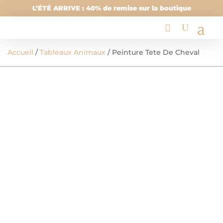
L’ÉTÉ ARRIVE : 40% de remise sur la boutique
Accueil
/
Tableaux Animaux
/ Peinture Tete De Cheval