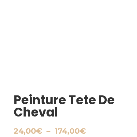
Peinture Tete De
Cheval
Plage
24,00
€
–
174,00
€