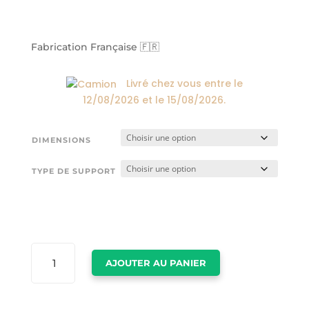
de
prix :
24,00€
à
Fabrication Française 🇫🇷
174,00€
Livré chez vous entre le
12/08/2026
et le
15/08/2026
.
DIMENSIONS
TYPE DE SUPPORT
QUANTITÉ
AJOUTER AU PANIER
DE
PEINTURE
TETE