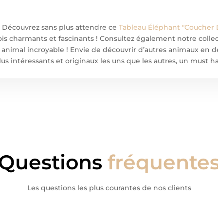
 Découvrez sans plus attendre ce
Tableau Éléphant "Coucher 
a fois charmants et fascinants ! Consultez également notre coll
t animal incroyable ! Envie de découvrir d’autres animaux en d
plus intéressants et originaux les uns que les autres, un must 
Questions
fréquente
Les questions les plus courantes de nos clients