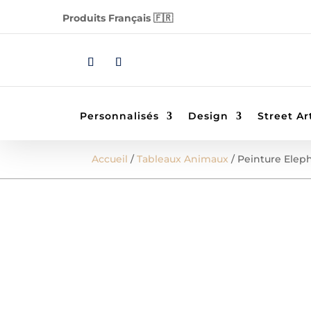
Produits Français 🇫🇷
Personnalisés
Design
Street Ar
Accueil
/
Tableaux Animaux
/ Peinture Elep