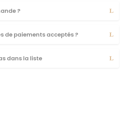
ande ?
es de paiements acceptés ?
s dans la liste