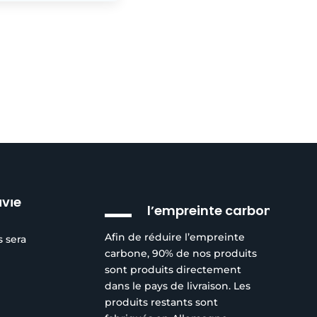
Réduction de
ivie
l’empreinte carbone
Afin de réduire l’empreinte
s sera
carbone, 90% de nos produits
sont produits directement
dans le pays de livraison. Les
produits restants sont