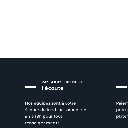
Service client à
l’écoute
Nos équipes sont à votre
Paiem
écoute du lundi au samedi de
proto
9h à 18h pour tous
plate
renseignements.