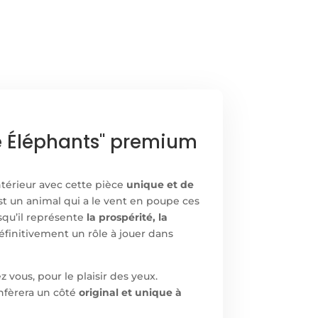
 Éléphants" premium
ntérieur avec cette pièce
unique et de
st un animal qui a le vent en poupe ces
squ’il représente
la prospérité, la
éfinitivement un rôle à jouer dans
vous, pour le plaisir des yeux.
onfèrera un côté
original et unique à