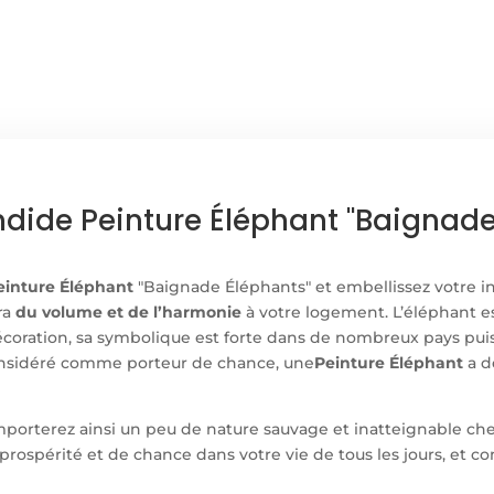
ELEPHANT
dide Peinture Éléphant "Baignade
einture Éléphant
"Baignade Éléphants" et embellissez votre i
ra
du volume et de l’harmonie
à votre logement. L’éléphant e
écoration, sa symbolique est forte dans de nombreux pays pui
nsidéré comme porteur de chance, une
Peinture Éléphant
a d
porterez ainsi un peu de nature sauvage et inatteignable chez 
prospérité et de chance dans votre vie de tous les jours, et c