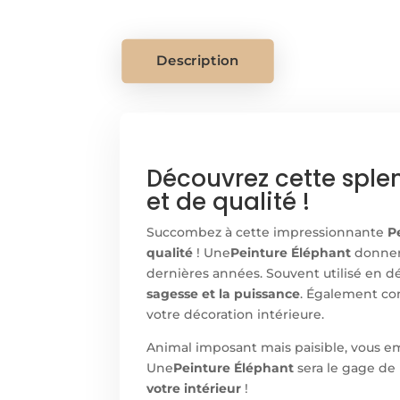
Description
Découvrez cette splen
et de qualité !
Succombez à cette impressionnante
P
qualité
! Une
Peinture Éléphant
donne
dernières années. Souvent utilisé en d
sagesse et la puissance
. Également co
votre décoration intérieure.
Animal imposant mais paisible, vous em
Une
Peinture Éléphant
sera le gage de 
votre intérieur
!