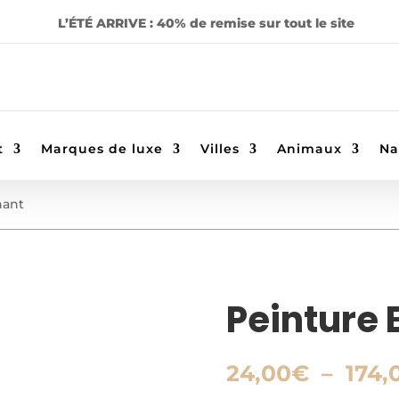
L’ÉTÉ ARRIVE : 40% de remise sur tout le site
t
Marques de luxe
Villes
Animaux
Na
hant
Peinture 
24,00
€
–
174,