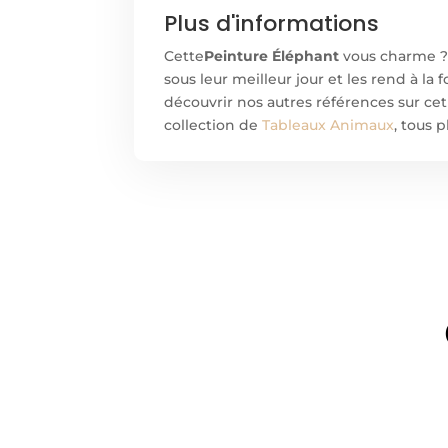
Plus d'informations
Cette
Peinture Éléphant
vous charme ?
sous leur meilleur jour et les rend à l
découvrir nos autres références sur ce
collection de
Tableaux Animaux
, tous 