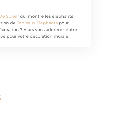
De Soleil"
qui montre les éléphants
ection de
Tableaux Éléphants
pour
écoration ? Alors vous adorerez notre
have pour votre décoration murale !
s