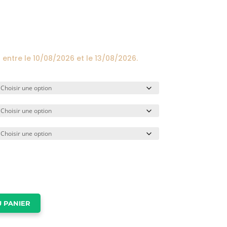
prix :
24,00€
à
174,00€
 entre le
10/08/2026
et le
13/08/2026
.
 PANIER