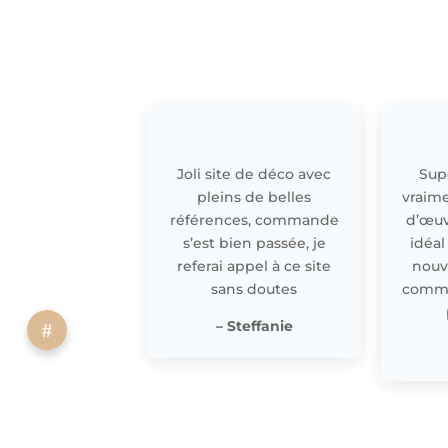
Joli site de déco avec
Supe
pleins de belles
vraime
références, commande
d’œuv
s’est bien passée, je
idéal
referai appel à ce site
nouv
sans doutes
comme 
– Steffanie