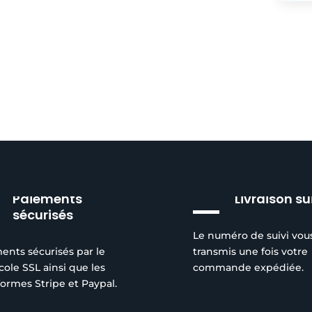
Paiements
Livraison su
sécurisés
Le numéro de suivi vou
ents sécurisés par le
transmis une fois votre
cole SSL ainsi que les
commande expédiée.
formes Stripe et Paypal.