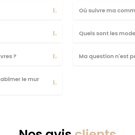
Où suivre ma comm
Quels sont les mod
vres ?
Ma question n'est pa
abîmer le mur
Nos avis
clients