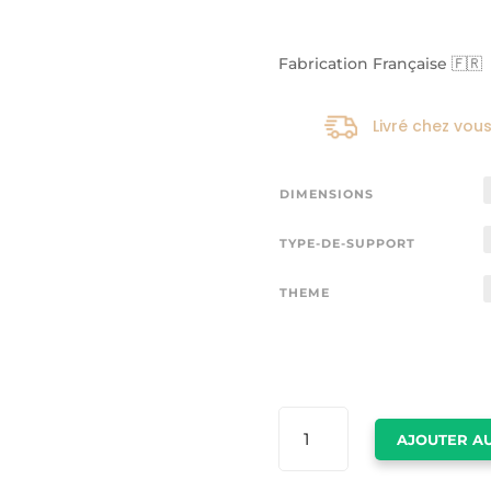
Fabrication Française 🇫🇷
Livré chez vous
DIMENSIONS
TYPE-DE-SUPPORT
THEME
QUANTITÉ
AJOUTER AU
DE
PEINTURE