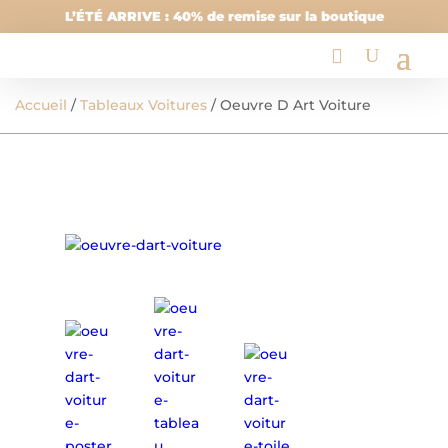
L’ÉTÉ ARRIVE : 40% de remise sur la boutique
Accueil
/
Tableaux Voitures
/ Oeuvre D Art Voiture