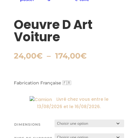
Oeuvre D Art
Voiture
Plage
24,00
€
–
174,00
€
de
prix :
24,00€
à
Fabrication Française 🇫🇷
174,00€
Livré chez vous entre le
13/08/2026
et le
16/08/2026
.
DIMENSIONS