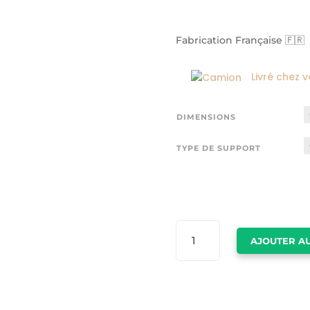
Fabrication Française 🇫🇷
Livré chez 
DIMENSIONS
TYPE DE SUPPORT
QUANTITÉ
AJOUTER AU
DE
OBJET
DECO
CHANEL