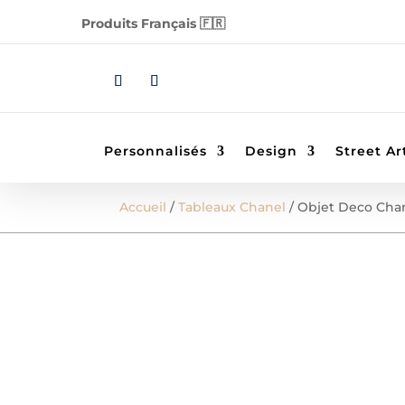
Produits Français 🇫🇷
Personnalisés
Design
Street Ar
Accueil
/
Tableaux Chanel
/ Objet Deco Cha