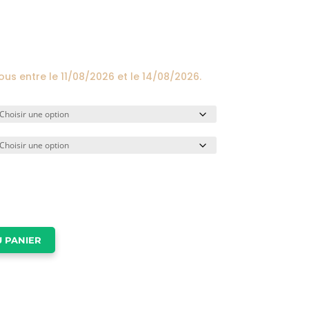
prix :
24,00€
à
174,00€
vous entre le
11/08/2026
et le
14/08/2026
.
 PANIER