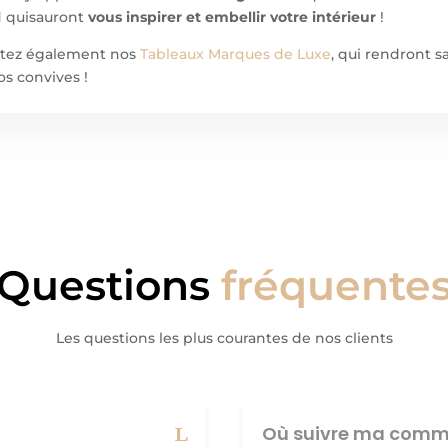
l
quisauront
vous inspirer et embellir votre intérieur
!
ultez également nos
Tableaux Marques de Luxe
, qui rendront 
os convives !
Questions
fréquente
Les questions les plus courantes de nos clients
Où suivre ma comm