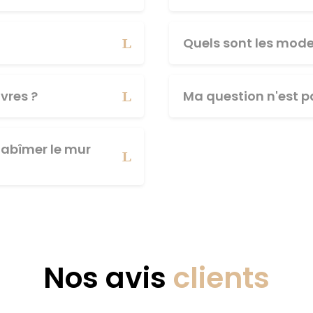
Quels sont les mod
vres ?
Ma question n'est pa
abîmer le mur
Nos avis
clients