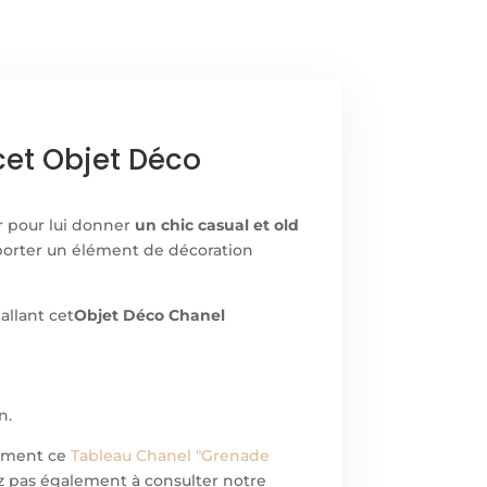
cet Objet Déco
r pour lui donner
un chic casual et old
porter un élément de décoration
allant cet
Objet Déco Chanel
n.
lement ce
Tableau Chanel "Grenade
z pas également à consulter notre