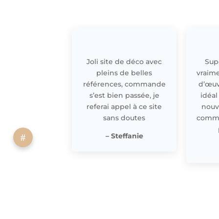
Joli site de déco avec
Supe
pleins de belles
vraime
références, commande
d’œuv
s’est bien passée, je
idéal
referai appel à ce site
nouv
sans doutes
comme 
– Steffanie