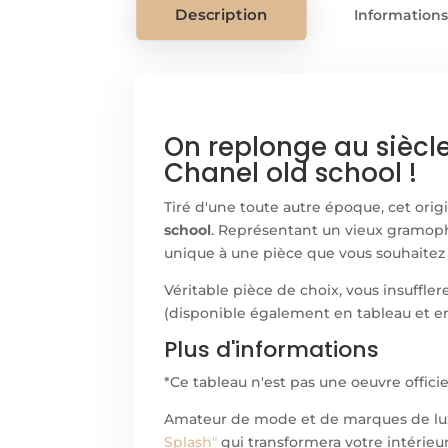
Description
Information
On replonge au siècl
Chanel old school !
Tiré d'une toute autre époque, cet orig
school
. Représentant un vieux gramoph
unique à une pièce que vous souhaitez 
Véritable pièce de choix, vous insuffle
(disponible également en tableau et en 
Plus d'informations
*Ce tableau n'est pas une oeuvre offici
Amateur de mode et de marques de lux
Splash"
qui transformera votre intérieu