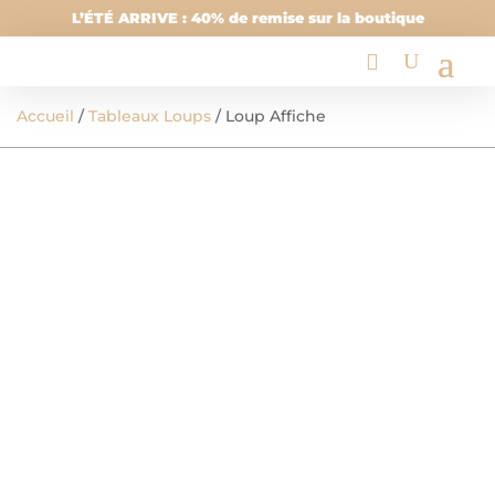
L’ÉTÉ ARRIVE : 40% de remise sur la boutique
Accueil
/
Tableaux Loups
/ Loup Affiche