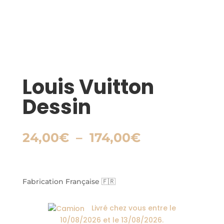
Louis Vuitton
Dessin
Plage
24,00
€
–
174,00
€
de
prix :
24,00€
à
Fabrication Française 🇫🇷
174,00€
Livré chez vous entre le
10/08/2026
et le
13/08/2026
.