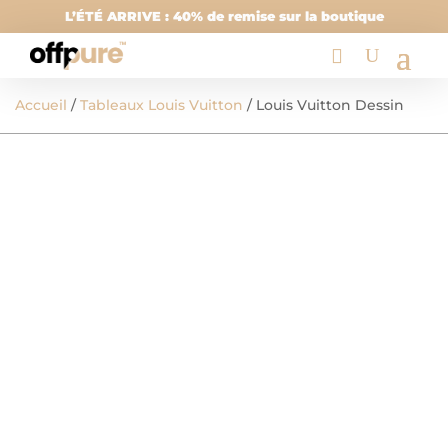
L’ÉTÉ ARRIVE : 40% de remise sur la boutique
Accueil
/
Tableaux Louis Vuitton
/ Louis Vuitton Dessin