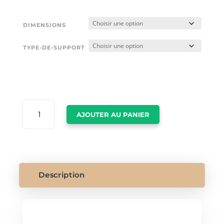
DIMENSIONS
TYPE-DE-SUPPORT
QUANTITÉ
AJOUTER AU PANIER
DE
LOUIS
VUITTON
DESSIN
Description