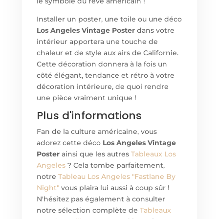
le symbole du rêve américain !
Installer un poster, une toile ou un
e déco
Los Angeles Vintage Poster
dans votre
intérieur apportera une touche de
chaleur et de style aux airs de Californie.
Cette décoration donnera à la fois un
côté élégant, tendance et rétro à votre
décoration intérieure, de quoi rendre
une pièce vraiment unique !
Plus d'informations
Fan de la culture américaine, vous
adorez cett
e déco
Los Angeles Vintage
Poster
ainsi que les autres
Tableaux Los
Angeles
? Cela tombe parfaitement,
notre
Tableau Los Angeles "Fastlane By
Night"
vous plaira lui aussi à coup sûr !
N'hésitez pas également à consulter
notre sélection complète de
Tableaux