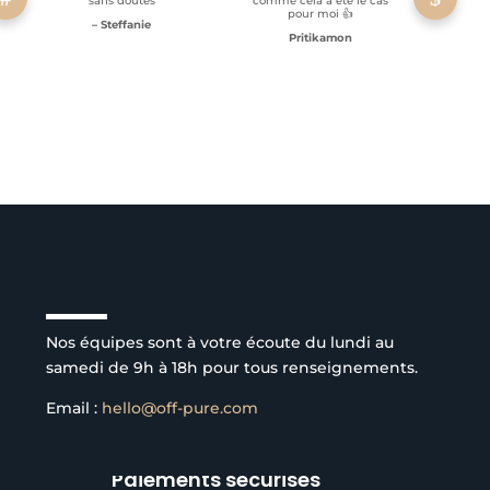
sans doutes
comme cela a été le cas
pour moi 👍
– Steffanie
Pritikamon
Service client à l’écoute
Nos équipes sont à votre écoute du lundi au
samedi de 9h à 18h pour tous renseignements.
Email :
hello@off-pure.com
Paiements sécurisés