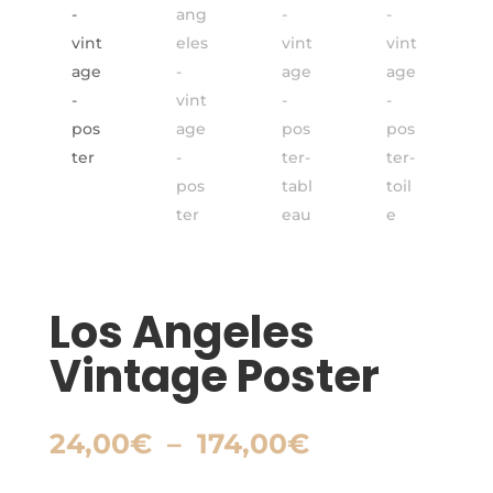
Los Angeles
Vintage Poster
Plage
24,00
€
–
174,00
€
de
prix :