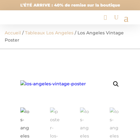
L’ÉTÉ ARRIVE : 40% de remise sur la boutique
Accueil
/
Tableaux Los Angeles
/ Los Angeles Vintage
Poster