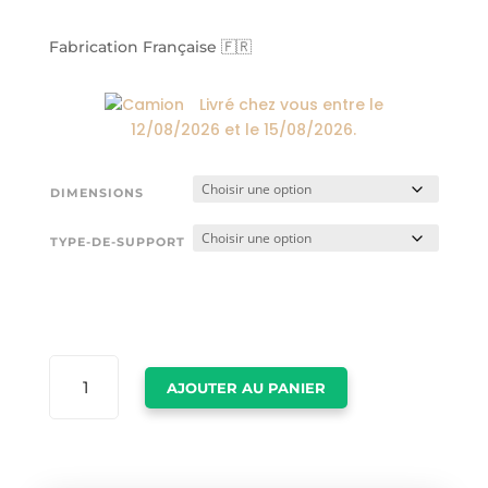
24,00€
à
Fabrication Française 🇫🇷
174,00€
Livré chez vous entre le
12/08/2026
et le
15/08/2026
.
DIMENSIONS
TYPE-DE-SUPPORT
QUANTITÉ
AJOUTER AU PANIER
DE
LOS
ANGELES
VINTAGE