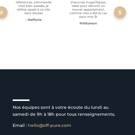
références, commande
d’œuvres magnifiques,
s’est bien passée, je
idéal pour décorer un
referai appel à ce site
nouvel appartement,
sans doutes
comme cela a été le cas
pour moi 👍
– Steffanie
Pritikamon
Service client à l’écoute
Nos équipes sont à votre écoute du lundi au
samedi de 9h à 18h pour tous renseignements.
Email :
hello@off-pure.com