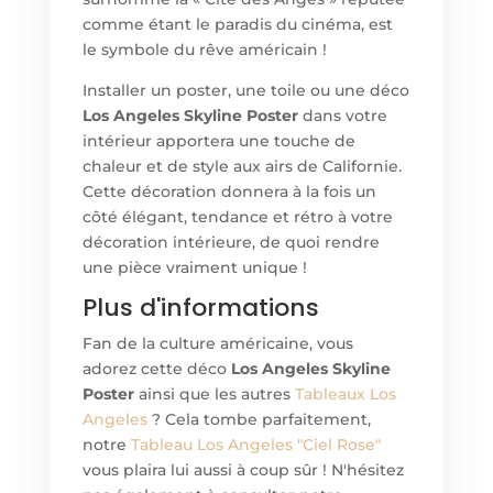
comme étant le paradis du cinéma, est
le symbole du rêve américain !
Installer un poster, une toile ou un
e
déco
Los Angeles Skyline Poster
dans votre
intérieur apportera une touche de
chaleur et de style aux airs de Californie.
Cette décoration donnera à la fois un
côté élégant, tendance et rétro à votre
décoration intérieure, de quoi rendre
une pièce vraiment unique !
Plus d'informations
Fan de la culture américaine, vous
adorez cett
e
déco
Los Angeles Skyline
Poster
ainsi que les autres
Tableaux Los
Angeles
? Cela tombe parfaitement,
notre
Tableau Los Angeles "Ciel Rose"
vous plaira lui aussi à coup sûr ! N'hésitez