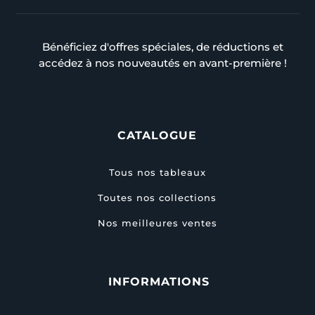
Bénéficiez d'offres spéciales, de réductions et
accédez à nos nouveautés en avant-première !
CATALOGUE
Tous nos tableaux
Toutes nos collections
Nos meilleures ventes
INFORMATIONS