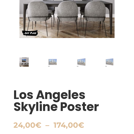
Los Angeles
Skyline Poster
Plage
24,00
€
–
174,00
€
de