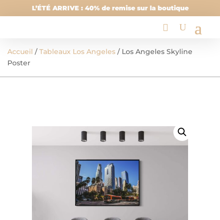
L’ÉTÉ ARRIVE : 40% de remise sur la boutique
Accueil
/
Tableaux Los Angeles
/ Los Angeles Skyline
Poster