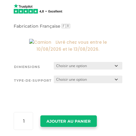
prix :
24,00€
à
174,00€
Fabrication Française 🇫🇷
Livré chez vous entre le
10/08/2026
et le
13/08/2026
.
DIMENSIONS
TYPE-DE-SUPPORT
QUANTITÉ
AJOUTER AU PANIER
DE
LOS