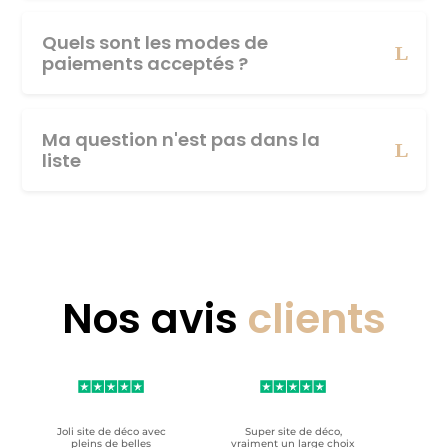
Quels sont les modes de
paiements acceptés ?
Ma question n'est pas dans la
liste
Nos avis
clients
Joli site de déco avec
Super site de déco,
RAS, p
pleins de belles
vraiment un large choix
clien