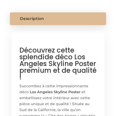
ANGELES
SKYLINE
POSTER
Description
Découvrez cette
splendide déco Los
Angeles Skyline Poster
premium et de qualité
!
Succombez à cette impressionnante
déco
Los Angeles Skyline Poster
et
embellissez votre intérieur avec cette
pièce unique et de qualité ! Située au
Sud de la Californie, la ville qu’on
surnomme la « Cité des Anges » réputée