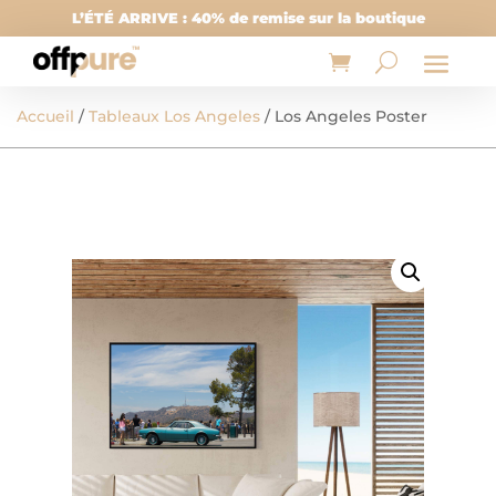
L’ÉTÉ ARRIVE : 40% de remise sur la boutique
Accueil
/
Tableaux Los Angeles
/ Los Angeles Poster