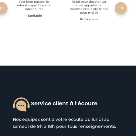
s’est bien passée, je
idéal pour décorer un
referai appel à ce site
nouvel appartement,
sans doutes
comme cela a été le cas
pour moi 👍
– Steffanie
Pritikamon
Service client à l’écoute
Nos équipes sont à votre écoute du lundi au
samedi de 9h à 18h pour tous renseignements.