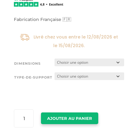
24,00€
à
174,00€
Fabrication Française 🇫🇷
Livré chez vous entre le
12/08/2026
et
le
15/08/2026
.
DIMENSIONS
TYPE-DE-SUPPORT
QUANTITÉ
AJOUTER AU PANIER
DE
LOS
ANGELES