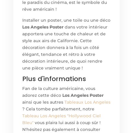
le paradis du cinéma, est le symbole du
rêve américain !
Installer un poster, une toile ou un
e
déco
Los Angeles Poster
dans votre intérieur
apportera une touche de chaleur et de
style aux airs de Californie. Cette
décoration donnera à la fois un côté
élégant, tendance et rétro à votre
décoration intérieure, de quoi rendre
une pièce vraiment unique !
Plus d'informations
Fan de la culture américaine, vous
adorez cett
e
déco
Los Angeles Poster
ainsi que les autres
Tableaux Los Angeles
? Cela tombe parfaitement, notre
Tableau Los Angeles "Hollywood Ciel
Bleu"
vous plaira lui aussi à coup sûr !
N'hésitez pas également à consulter