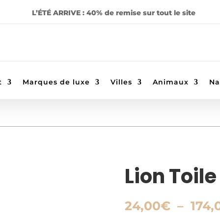
L’ÉTÉ ARRIVE : 40% de remise sur tout le site
t
Marques de luxe
Villes
Animaux
Na
Lion Toile
24,00
€
–
174,