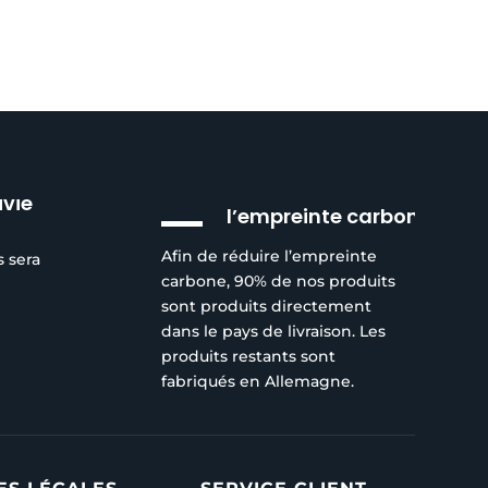
Réduction de
ivie
l’empreinte carbone
Afin de réduire l’empreinte
s sera
carbone, 90% de nos produits
sont produits directement
dans le pays de livraison. Les
produits restants sont
fabriqués en Allemagne.