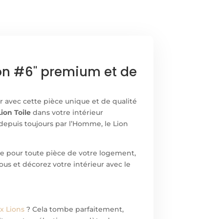
Lion #6" premium et de
ur avec cette pièce unique et de qualité
Lion Toile
dans votre intérieur
 depuis toujours par l’Homme, le Lion
ite pour toute pièce de votre logement,
ous et décorez votre intérieur avec le
x Lions
? Cela tombe parfaitement,