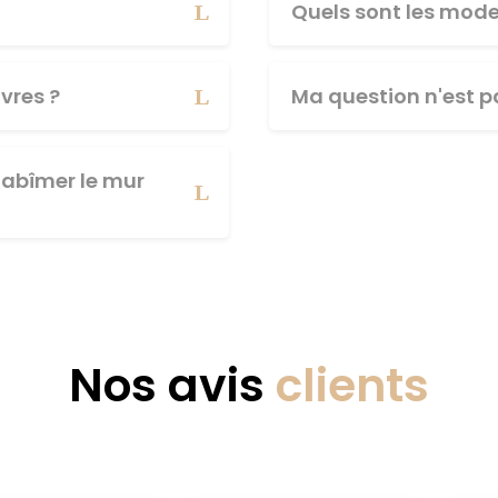
Quels sont les mod
vres ?
Ma question n'est pa
abîmer le mur
Nos avis
clients