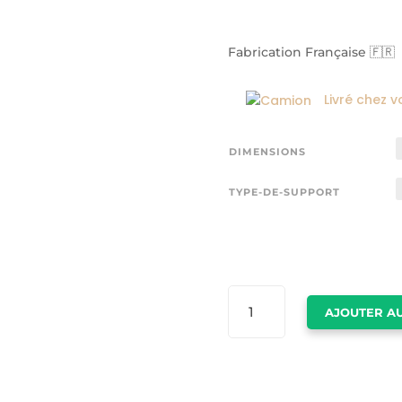
Fabrication Française 🇫🇷
Livré chez v
DIMENSIONS
TYPE-DE-SUPPORT
QUANTITÉ
AJOUTER AU
DE
LION
TOILE