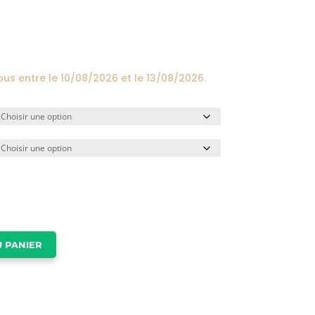
prix :
24,00€
à
174,00€
ous entre le
10/08/2026
et le
13/08/2026
.
 PANIER