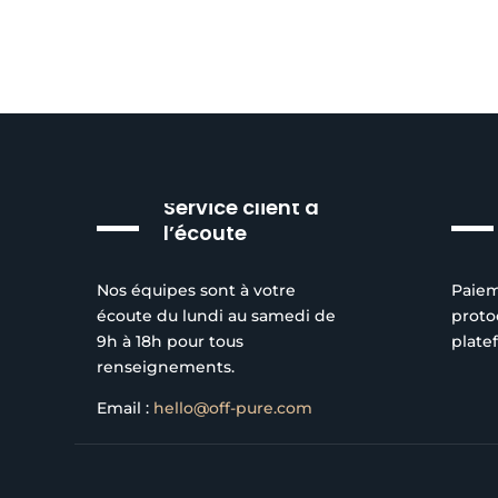
Service client à
l’écoute
Nos équipes sont à votre
Paiem
écoute du lundi au samedi de
proto
9h à 18h pour tous
plate
renseignements.
Email :
hello@off-pure.com