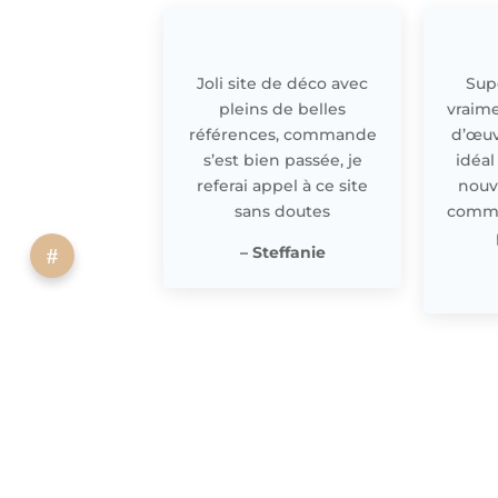
Joli site de déco avec
Supe
pleins de belles
vraime
références, commande
d’œuv
s’est bien passée, je
idéal
referai appel à ce site
nouv
sans doutes
comme 
– Steffanie