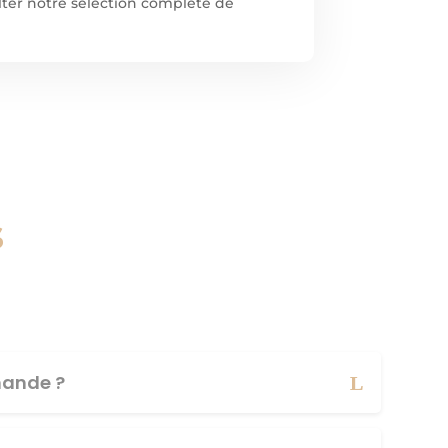
ulter notre sélection complète de
s
ande ?