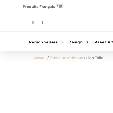
Produits Français 🇫🇷
Personnalisés
Design
Street Ar
Accueil
/
Tableaux Animaux
/ Lion Toile