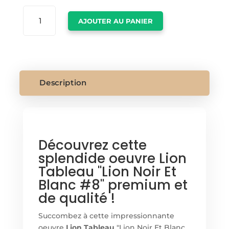
QUANTITÉ
AJOUTER AU PANIER
DE
LION
TABLEAU
Description
Découvrez cette
splendide oeuvre Lion
Tableau "Lion Noir Et
Blanc #8" premium et
de qualité !
Succombez à cette impressionnante
oeuvre
Lion Tableau
"Lion Noir Et Blanc