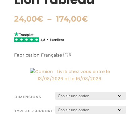
Plage
24,00
€
–
174,00
€
de
prix :
24,00€
à
174,00€
Fabrication Française 🇫🇷
Livré chez vous entre le
13/08/2026
et le
16/08/2026
.
DIMENSIONS
TYPE-DE-SUPPORT