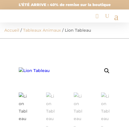
L’ÉTÉ ARRIVE : 40% de remise sur la boutique
Accueil
/
Tableaux Animaux
/ Lion Tableau