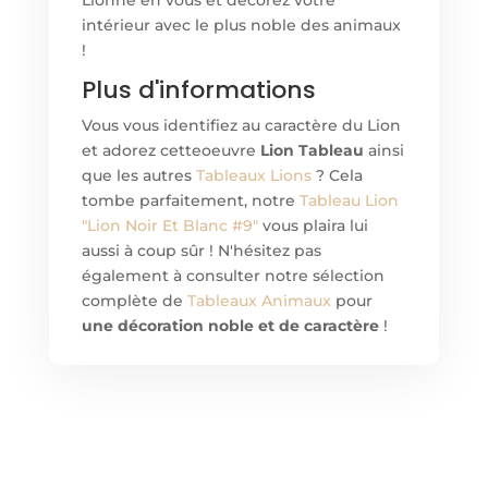
Lionne en vous et décorez votre
intérieur avec le plus noble des animaux
!
Plus d'informations
Vous vous identifiez au caractère du Lion
et adorez cette
oeuvre
Lion Tableau
ainsi
que les autres
Tableaux Lions
? Cela
tombe parfaitement, notre
Tableau Lion
"Lion Noir Et Blanc #9"
vous plaira lui
aussi à coup sûr ! N'hésitez pas
également à consulter notre sélection
complète de
Tableaux Animaux
pour
une décoration noble et de caractère
!