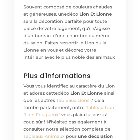
Souvent composé de couleurs chaudes
et généreuses, une
déco
Lion Et Lionne
sera la décoration parfaite pour toute
pièce de votre logement, qu’il s’agisse
d’un bureau, d’une chambre ou même
du salon. Faites ressortir le Lion ou la
Lionne en vous et décorez votre
intérieur avec le plus noble des animaux
!
Plus d'informations
Vous vous identifiez au caractère du Lion
et adorez cette
déco
Lion Et Lionne
ainsi
que les autres
Tableaux Lions
? Cela
tombe parfaitement, notre
Tableau Lion
"Lion Fougueux"
vous plaira lui aussi à
coup sûr ! N'hésitez pas également à
consulter notre sélection complète de
Tableaux Animaux
pour
une décoration