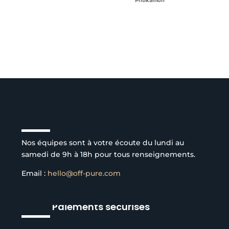
Pritikamon
Service client à l’écoute
Nos équipes sont à votre écoute du lundi au
samedi de 9h à 18h pour tous renseignements.
Email :
hello@off-pure.com
Paiements sécurisés