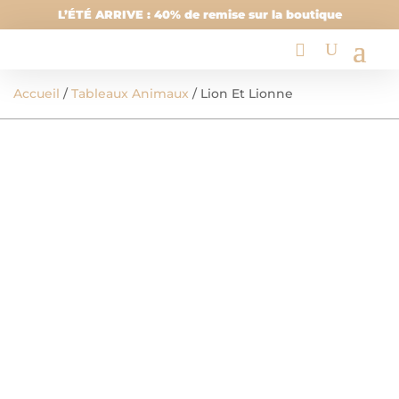
L’ÉTÉ ARRIVE : 40% de remise sur la boutique
Accueil
/
Tableaux Animaux
/ Lion Et Lionne