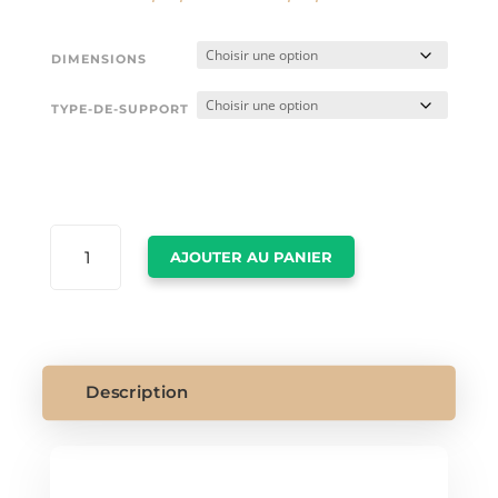
DIMENSIONS
TYPE-DE-SUPPORT
QUANTITÉ
AJOUTER AU PANIER
DE
LION
CADRE
Description