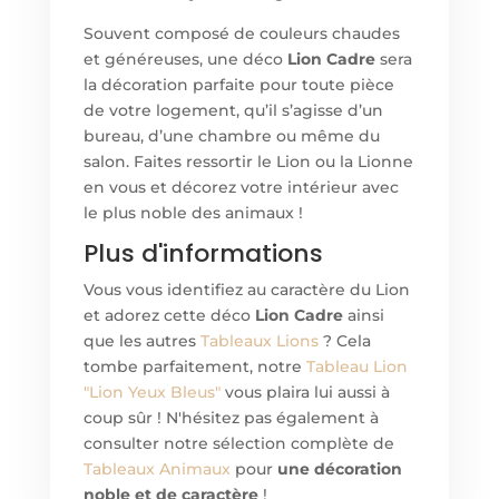
Souvent composé de couleurs chaudes
et généreuses, un
e
déco
Lion Cadre
sera
la décoration parfaite pour toute pièce
de votre logement, qu’il s’agisse d’un
bureau, d’une chambre ou même du
salon. Faites ressortir le Lion ou la Lionne
en vous et décorez votre intérieur avec
le plus noble des animaux !
Plus d'informations
Vous vous identifiez au caractère du Lion
et adorez cett
e
déco
Lion Cadre
ainsi
que les autres
Tableaux Lions
? Cela
tombe parfaitement, notre
Tableau Lion
"Lion Yeux Bleus"
vous plaira lui aussi à
coup sûr ! N'hésitez pas également à
consulter notre sélection complète de
Tableaux Animaux
pour
une décoration
noble et de caractère
!