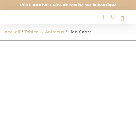
L’ÉTÉ ARRIVE : 40% de remise sur la boutique
Accueil
/
Tableaux Animaux
/ Lion Cadre