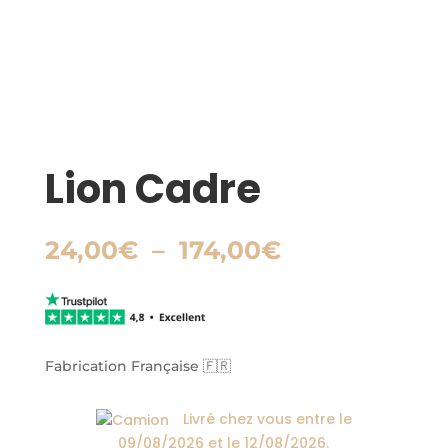
Lion Cadre
Plage
24,00
€
–
174,00
€
de
prix :
24,00€
à
174,00€
Fabrication Française 🇫🇷
Livré chez vous entre le
09/08/2026
et le
12/08/2026
.