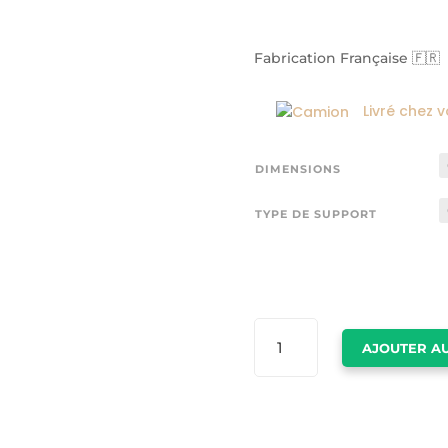
Fabrication Française 🇫🇷
Livré chez 
DIMENSIONS
TYPE DE SUPPORT
QUANTITÉ
AJOUTER AU
DE
IMAGE
TEMPETE