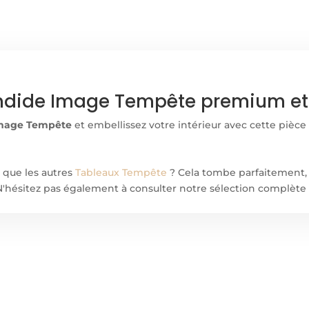
ndide Image Tempête premium et 
mage Tempête
et embellissez votre intérieur avec cette pièce 
 que les autres
Tableaux Tempête
? Cela tombe parfaitement,
 ! N'hésitez pas également à consulter notre sélection complèt