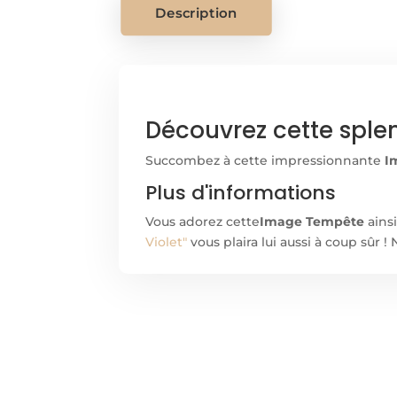
Description
Découvrez cette sple
Succombez à cette impressionnante
I
Plus d'informations
Vous adorez cette
Image Tempête
ainsi
Violet"
vous plaira lui aussi à coup sûr