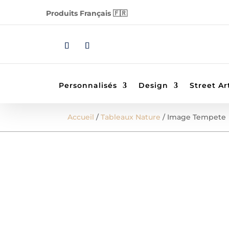
Produits Français 🇫🇷
Personnalisés
Design
Street Ar
Accueil
/
Tableaux Nature
/ Image Tempete