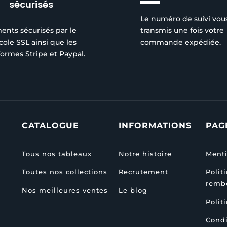
sécurisés
Le numéro de suivi vou
ents sécurisés par le
transmis une fois votre
cole SSL ainsi que les
commande expédiée.
formes Stripe et Paypal.
CATALOGUE
INFORMATIONS
PAG
Tous nos tableaux
Notre histoire
Menti
Toutes nos collections
Recrutement
Polit
remb
Nos meilleures ventes
Le blog
Polit
Condi