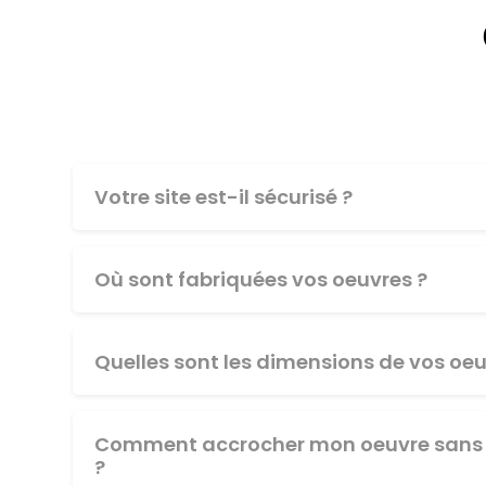
Votre site est-il sécurisé ?
Où sont fabriquées vos oeuvres ?
Quelles sont les dimensions de vos oeu
Comment accrocher mon oeuvre sans 
?