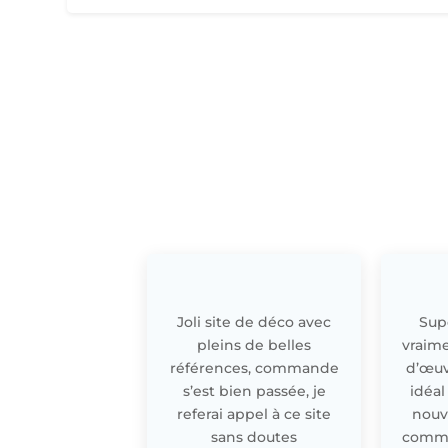
Joli site de déco avec
Supe
pleins de belles
vraime
références, commande
d’œuv
s’est bien passée, je
idéal
referai appel à ce site
nouv
sans doutes
comme 