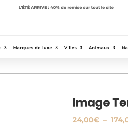
L’ÉTÉ ARRIVE : 40% de remise sur tout le site
t
Marques de luxe
Villes
Animaux
Na
Image T
24,00
€
–
174,