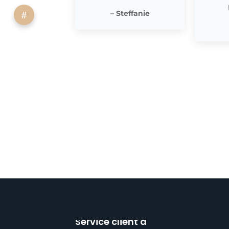
– Steffanie
Service client à