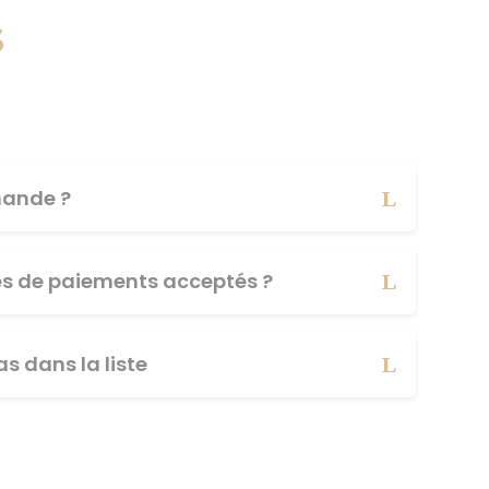
s
ande ?
es de paiements acceptés ?
s dans la liste