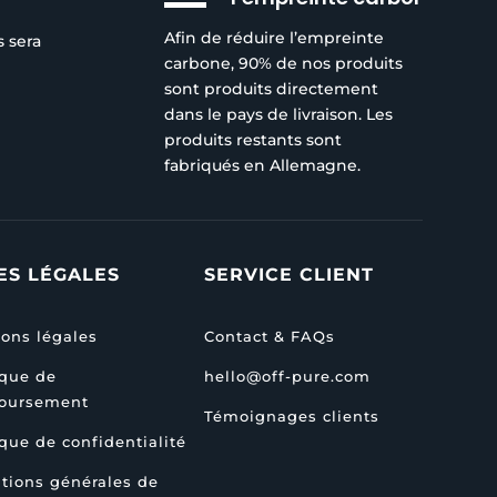
Afin de réduire l’empreinte
s sera
carbone, 90% de nos produits
sont produits directement
dans le pays de livraison. Les
produits restants sont
fabriqués en Allemagne.
ES LÉGALES
SERVICE CLIENT
ons légales
Contact & FAQs
ique de
hello@off-pure.com
oursement
Témoignages clients
ique de confidentialité
tions générales de