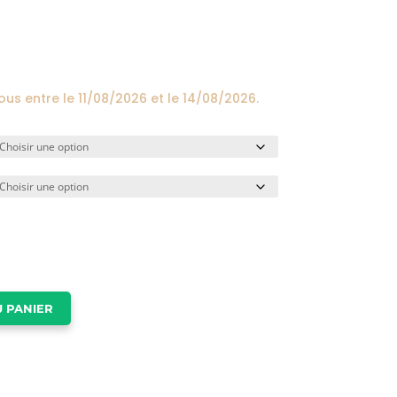
prix :
24,00€
à
174,00€
vous entre le
11/08/2026
et le
14/08/2026
.
 PANIER