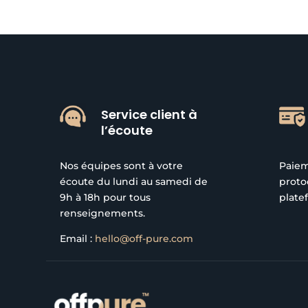
Service client à
l’écoute
Nos équipes sont à votre
Paiem
écoute du lundi au samedi de
proto
9h à 18h pour tous
plate
renseignements.
Email :
hello@off-pure.com