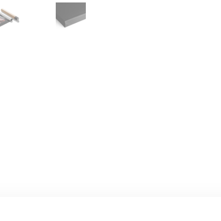
CHANEL
ROSE