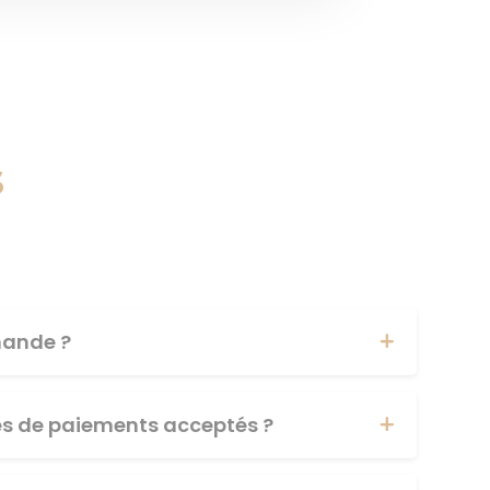
s
ande ?
es de paiements acceptés ?