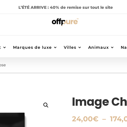
L’ÉTÉ ARRIVE : 40% de remise sur tout le site
t
Marques de luxe
Villes
Animaux
Na
ose
Image Ch
24,00
€
–
174,