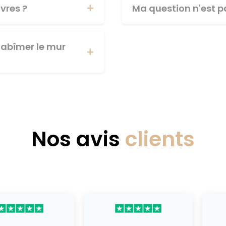
vres ?
Ma question n'est pa
abîmer le mur
Nos avis
clients