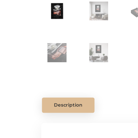
Description