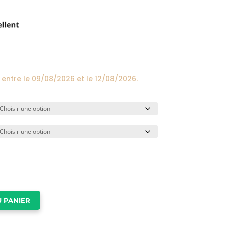
prix :
24,00€
à
174,00€
 entre le
09/08/2026
et le
12/08/2026
.
 PANIER