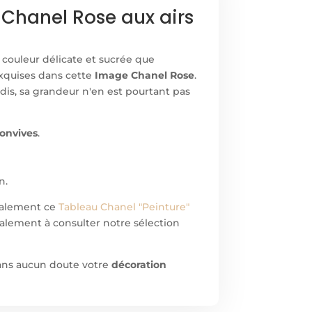
 Chanel Rose aux airs
sa couleur délicate et sucrée que
exquises dans cette
Image Chanel Rose
.
is, sa grandeur n'en est pourtant pas
convives
.
n.
galement ce
Tableau Chanel "Peinture"
alement à consulter notre sélection
sans aucun doute votre
décoration