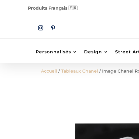
Produits Français 🇫🇷
Personnalisés
Design
Street Ar
Accueil
/
Tableaux Chanel
/ Image Chanel R