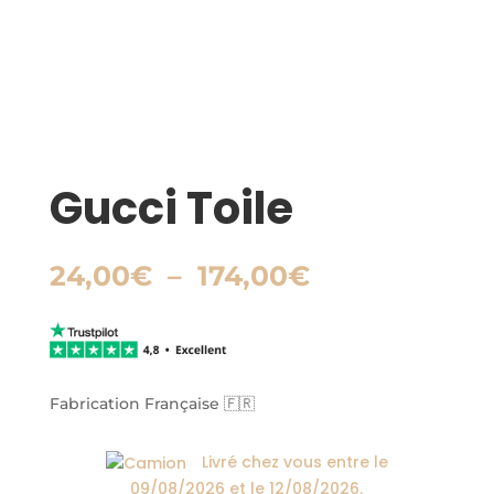
Gucci Toile
Plage
24,00
€
–
174,00
€
de
prix :
24,00€
à
174,00€
Fabrication Française 🇫🇷
Livré chez vous entre le
09/08/2026
et le
12/08/2026
.