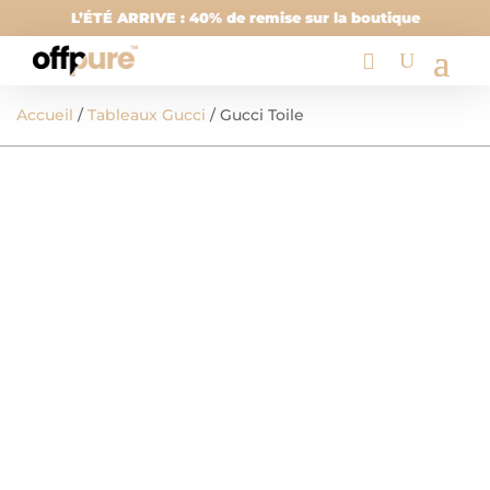
L’ÉTÉ ARRIVE : 40% de remise sur la boutique
Accueil
/
Tableaux Gucci
/ Gucci Toile