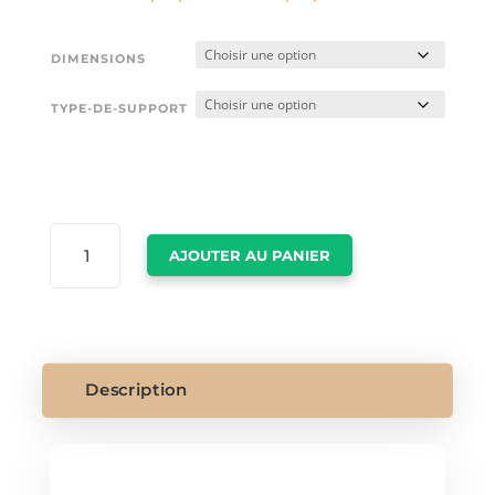
DIMENSIONS
TYPE-DE-SUPPORT
QUANTITÉ
AJOUTER AU PANIER
DE
GUCCI
TOILE
Description