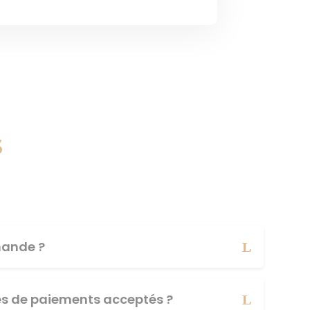
s
ande ?
es de paiements acceptés ?