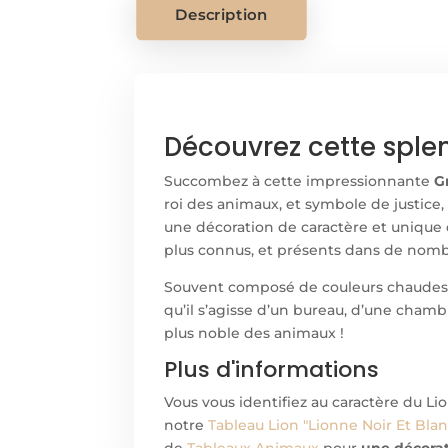
Description
Découvrez cette sple
Succombez à cette impressionnante
G
roi des animaux, et symbole de justice,
une décoration de caractère et unique d
plus connus, et présents dans de nom
Souvent composé de couleurs chaudes
qu’il s’agisse d’un bureau, d’une chamb
plus noble des animaux !
Plus d'informations
Vous vous identifiez au caractère du Li
notre
Tableau Lion "Lionne Noir Et Blan
de
Tableaux Animaux
pour
une décorat