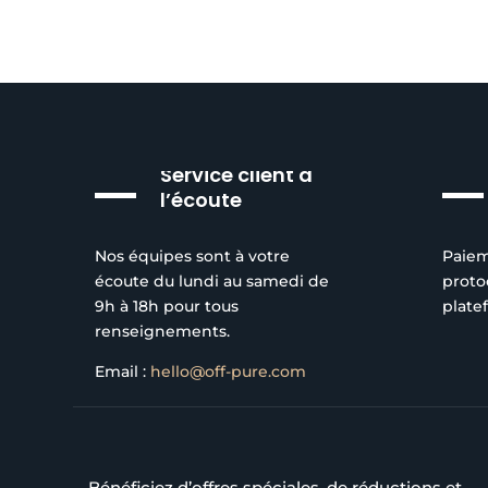
Service client à
l’écoute
Nos équipes sont à votre
Paiem
écoute du lundi au samedi de
proto
9h à 18h pour tous
plate
renseignements.
Email :
hello@off-pure.com
Bénéficiez d’offres spéciales, de réductions et