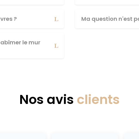
vres ?
Ma question n'est pa
abîmer le mur
Nos avis
clients