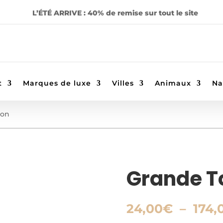
L’ÉTÉ ARRIVE : 40% de remise sur tout le site
t
Marques de luxe
Villes
Animaux
Na
ion
Grande To
24,00
€
–
174,