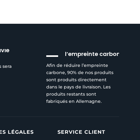
Réduction de
ivie
l’empreinte carbone
Afin de réduire l’empreinte
s sera
carbone, 90% de nos produits
sont produits directement
dans le pays de livraison. Les
produits restants sont
fabriqués en Allemagne.
ES LÉGALES
SERVICE CLIENT