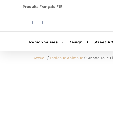
Produits Français 🇫🇷
Personnalisés
Design
Street Ar
Accueil
/
Tableaux Animaux
/ Grande Toile L