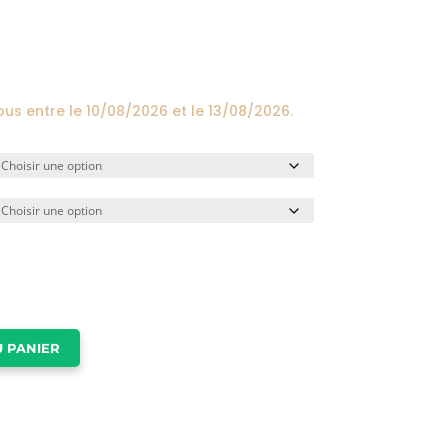
prix :
24,00€
à
174,00€
ous entre le
10/08/2026
et le
13/08/2026
.
 PANIER