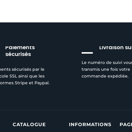
Paiements
Livraison su
sécurisés
Le numéro de suivi vou
ents sécurisés par le
transmis une fois votre
cole SSL ainsi que les
commande expédiée.
formes Stripe et Paypal.
CATALOGUE
INFORMATIONS
PAG