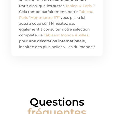
vous adorez cet
Encadrement Photo
Paris
ainsi que les autres
Tableaux Paris
?
Cela tombe parfaitement, notre
Tableau
Paris "Montmartre #7"
vous plaira lui
aussi à coup sûr ! N'hésitez pas
également à consulter notre sélection
complète de
Tableaux Monde & Villes
pour
une décoration internationale
,
inspirée des plus belles villes du monde !
Questions
fréquentes