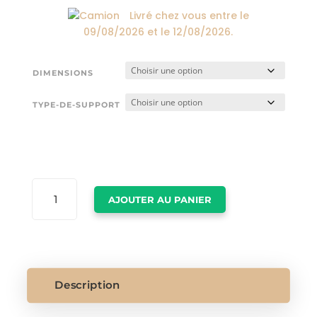
Livré chez vous entre le
09/08/2026
et le
12/08/2026
.
DIMENSIONS
TYPE-DE-SUPPORT
QUANTITÉ
AJOUTER AU PANIER
DE
ENCADREMENT
PHOTO
PARIS
Description