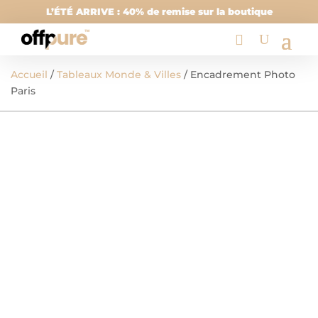
L’ÉTÉ ARRIVE : 40% de remise sur la boutique
Accueil
/
Tableaux Monde & Villes
/ Encadrement Photo
Paris