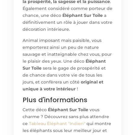
la prospérité, la sagesse et la puissance
.
Également considéré comme porteur de
chance, un
e
déco
Éléphant Sur Toile
a
définitivement un rôle à jouer dans votre
décoration intérieure.
Animal imposant mais paisible, vous
emporterez ainsi un peu de nature
sauvage et inatteignable chez vous, pour
le plaisir des yeux. Un
e
déco
Éléphant
Sur Toile
sera le gage de prospérité et
de chance dans votre vie de tous les
jours, et confèrera un côté
original et
unique à votre intérieur
!
Plus d'informations
Cett
e
déco
Éléphant Sur Toile
vous
charme ? Découvrez sans plus attendre
ce
Tableau Éléphant "Indien"
qui montre
les éléphants sous leur meilleur jour et