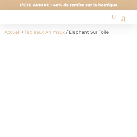
L’ÉTÉ ARRIVE : 40% de remise sur la boutique
Accueil
/
Tableaux Animaux
/ Elephant Sur Toile