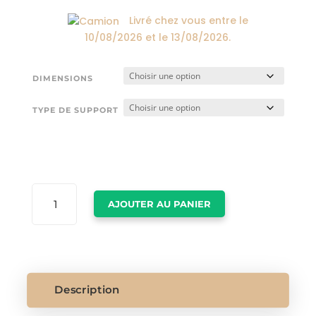
174,00€
Livré chez vous entre le
10/08/2026
et le
13/08/2026
.
DIMENSIONS
TYPE DE SUPPORT
QUANTITÉ
AJOUTER AU PANIER
DE
ELEPHANT
SUR
TOILE
Description